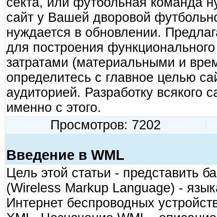
секта, или футбольная команда н
сайт у Вашей дворовой футбольно
нуждается в обновлении. Предлаг
для построения функционального
затратами (материальными и вре
определитесь с главное целью сай
аудиторией. Разработку всякого с
именно с этого.
Просмотров: 7202
Введение в WML
Цель этой статьи - представить 
(Wireless Markup Language) - язы
Интернет беспроводных устройст