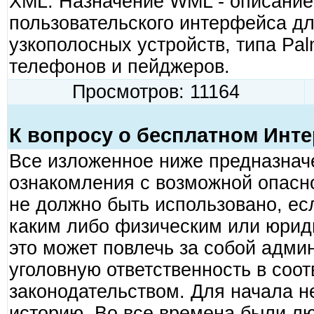
XML. Назначение WML - описание
пользовательского интерфейса дл
узкополосных устройств, типа Palm
телефонов и пейджеров.
Просмотров: 11164
К вопросу о бесплатном Инте
Все изложенное ниже предназнач
ознакомления с возможной опасно
не должно быть использовано, ес
каким либо физическим или юриди
это может повлечь за собой адми
уголовную ответственность в соо
законодательством. Для начала н
историю. Во все времена были лю