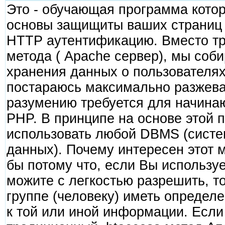
Это - обучающая программа котор
основы защищиты ваших страниц 
HTTP аутентификацию. Вместо тр
метода ( Apache сервер), мы соб
хранения данных о пользователях
постараюсь максимально разжеват
разумению требуется для начина
PHP. В принципе на основе этой 
использовать любой DBMS (систе
данных). Почему интересен этот 
бы потому что, если Вы используе
можите с легкостью разрешить, т
группе (человеку) иметь определ
к той или иной информации. Если