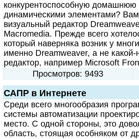
конкурентоспособную домашнюю с
динамическими элементами? Вам
визуальный редактор Dreamweav
Macromedia. Прежде всего хотелос
который наверняка возник у многи
именно Dreamweaver, а не какой-
редактор, например Microsoft Fro
Просмотров: 9493
САПР в Интернете
Среди всего многообразия прогр
системы автоматизации проектир
место. С одной стороны, это дов
область, стоящая особняком от д