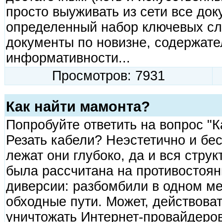
просто выуживать из сети все до
определенный набор ключевых сло
документы по новизне, содержате
информативности...
Просмотров: 7931
Как найти мамонта?
Попробуйте ответить на вопрос "К
Резать кабели? Неэстетично и бес
лежат они глубоко, да и вся стру
была рассчитана на противостоя
диверсии: разбомбили в одном мес
обходные пути. Может, действоват
уничтожать Интернет-провайдеро