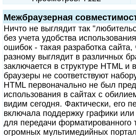
Межбраузерная совместимос
Ничто не выглядит так "любительс
без учета удобства использовани
ошибок - такая разработка сайта,
разному выглядит в различных б
заключается в структуре HTML и в
браузеры не соответствуют набор
HTML первоначально не был пред
использования в сайтах с обилие
видим сегодня. Фактически, его п
включала поддержку графики или 
для передачи форматированного т
огромных мультимедийных портал