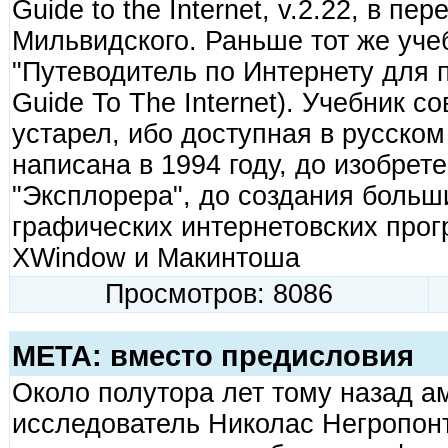
Guide to the Internet, v.2.22, в пе
Мильвидского. Раньше тот же уче
"Путеводитель по Интернету для 
Guide To The Internet). Учебник 
устарел, ибо доступная в русско
написана в 1994 году, до изобрет
"Эксплорера", до создания больш
графических интернетовских про
XWindow и Макинтоша
Просмотров: 8086
МЕТА: вместо предисловия
Около полутора лет тому назад а
исследователь Николас Негропонт