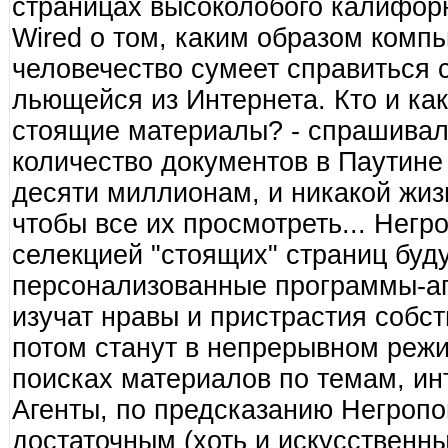
страницах высоколобого калифор
Wired о том, каким образом комп
человечество сумеет справиться 
льющейся из Интернета. Кто и как
стоящие материалы? - спрашивал 
количество документов в Паутин
десяти миллионам, и никакой жизн
чтобы все их просмотреть... Негр
селекцией "стоящих" страниц буд
персонализованные программы-аг
изучат нравы и пристрастия собс
потом станут в непрерывном режи
поисках материалов по темам, и
Агенты, по предсказанию Негропо
достаточным (хоть и искусственн