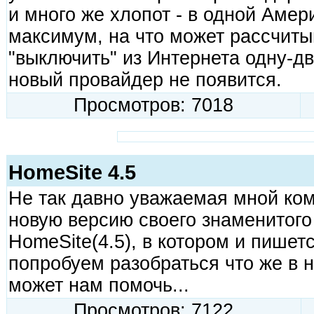
и много же хлопот - в одной Амери
максимум, на что может рассчитыв
"выключить" из Интернета одну-дв
новый провайдер не появится.
Просмотров: 7018
HomeSite 4.5
Не так давно уважаемая мной ком
новую версию своего знаменитог
HomeSite(4.5), в котором и пишетс
попробуем разобраться что же в н
может нам помочь...
Просмотров: 7122