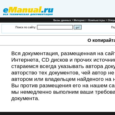
•
•
•
Базы данных
Интернет
Компьютеры
Опер
Поиск по сайту:
По
О копирайт
Вся документация, размещенная на сайт
Интернета, CD дисков и прочих источн
стараемся всегда указывать автора док
авторство тех документов, чей автор не
автором или владельцем найденого на 
Вы против размещения его на нашем са
мы немедленно выполним ваши требова
документа.