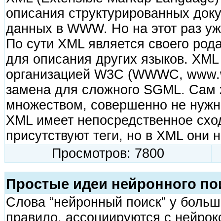
описания структурированных доку
данных в WWW. Но на этот раз у
По сути XML является своего род
для описания других языков. XML
организацией W3C (WWWC, www.w3
замена для сложного SGML. Сам
множеством, совершенно не нужн
XML имеет непосредственное схо
присутствуют теги, но в XML они
Просмотров: 7800
Простые идеи нейронного по
Слова “нейронный поиск” у больш
правило, ассоциируются с нейро