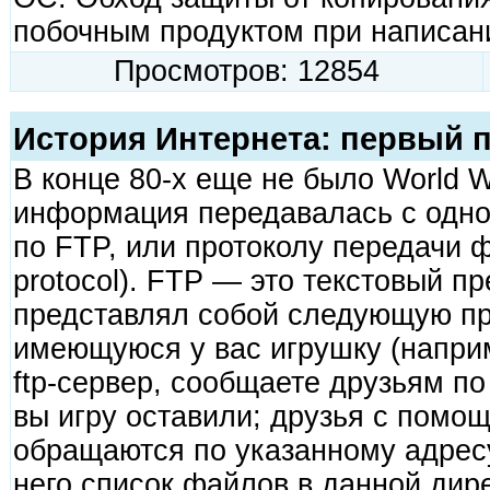
побочным продуктом при написан
Просмотров: 12854
История Интернета: первый п
В конце 80-х еще не было World 
информация передавалась с одно
по FTP, или протоколу передачи фа
protocol). FTP — это текстовый 
представлял собой следующую пр
имеющуюся у вас игрушку (наприм
ftp-сервер, сообщаете друзьям по e
вы игру оставили; друзья с помощ
обращаются по указанному адресу 
него список файлов в данной дире