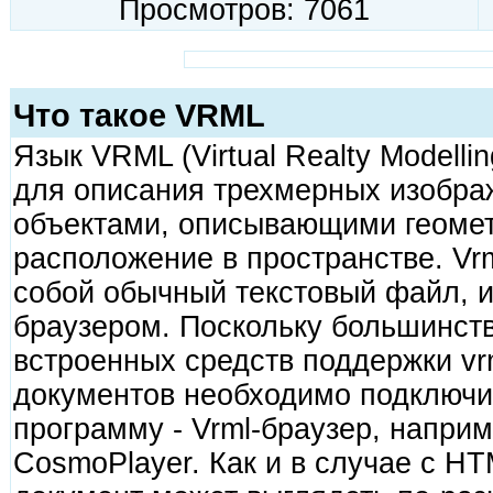
Просмотров: 7061
Что такое VRML
Язык VRML (Virtual Realty Modelli
для описания трехмерных изобра
объектами, описывающими геомет
расположение в пространстве. Vr
собой обычный текстовый файл, 
браузером. Поскольку большинств
встроенных средств поддержки vrm
документов необходимо подключи
программу - Vrml-браузер, наприм
CosmoPlayer. Как и в случае с HTM