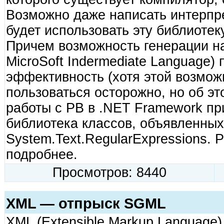
Возможно даже написать интерпре
будет использовать эту библиотек
Причем возможность генерации на
MicroSoft Indermediate Language)
эффективность (хотя этой возмо
пользоваться осторожно, но об эт
работы с РВ в .NET Framework пр
библиотека классов, объявленных
System.Text.RegularExpressions. 
подробнее.
Просмотров: 8440
XML — отпрыск SGML
XML (Extensible Markup Language