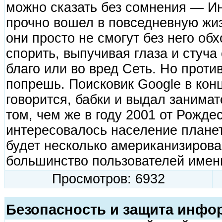
можно сказать без сомнения — Ин
прочно вошел в повседневную жи
они просто не смогут без него об
спорить, выпучивая глаза и стуча 
благо или во вред Сеть. Но прот
попрешь. Поисковик Google в конц
говорится, бабки и выдал заним
том, чем же в году 2001 от Рожде
интересовалось население планет
будет несколько американизирова
большинство пользователей имен
Просмотров: 6932
Безопасность и защита инфо