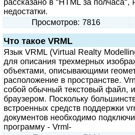
рассказано в "HTML за полчаса", н
недостатки.
Просмотров: 7816
Что такое VRML
Язык VRML (Virtual Realty Modelli
для описания трехмерных изобра
объектами, описывающими геомет
расположение в пространстве. Vr
собой обычный текстовый файл, 
браузером. Поскольку большинств
встроенных средств поддержки vrm
документов необходимо подключи
программу - Vrml-