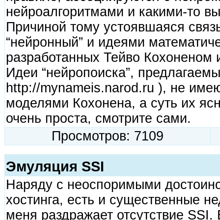
нейроалгоритмами и какими-то вы
Причиной тому устоявшаяся связ
“нейронный” и идеями математич
разработанных Тейво Кохоненом и
Идеи “нейропоиска”, предлагаемы
http://mynameis.narod.ru ), не име
моделями Кохонена, а суть их ясн
очень проста, смотрите сами.
Просмотров: 7109
Эмуляция SSI
Наряду с неоспоримыми достоинс
хостинга, есть и существенные не
меня раздражает отсутствие SSI. 