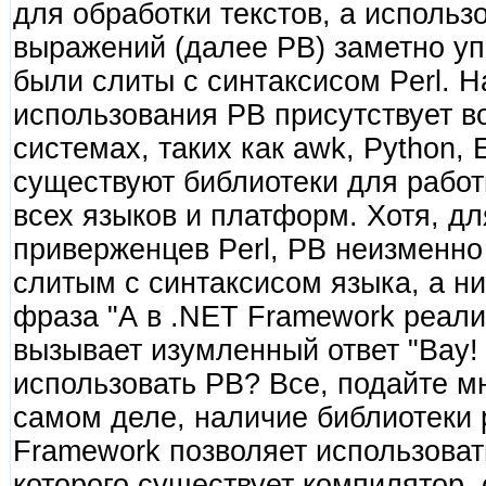
для обработки текстов, а использ
выражений (далее РВ) заметно уп
были слиты с синтаксисом Perl. 
использования РВ присутствует в
системах, таких как awk, Python, 
существуют библиотеки для работ
всех языков и платформ. Хотя, 
приверженцев Perl, РВ неизменно
слитым с синтаксисом языка, а ни
фраза "А в .NET Framework реали
вызывает изумленный ответ "Вау!
использовать РВ? Все, подайте м
самом деле, наличие библиотеки 
Framework позволяет использоват
которого существует компилятор,