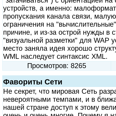
"затачиваться") с ориентацией на
устройств, а именно: малоформат
пропускания канала связи, малую
ограничения на "вычислительные"
причине, и из-за острой нужды в 
"визуальной разметки" для WAP у
место заняла идея хорошо структ
WML наследует синтаксис XML.
Просмотров: 8265
Фавориты Сети
Не секрет, что мировая Сеть разр
невероятными темпами, и в ближ
нашей стране доступ к этому вел
очень и очень многие. Почему я 