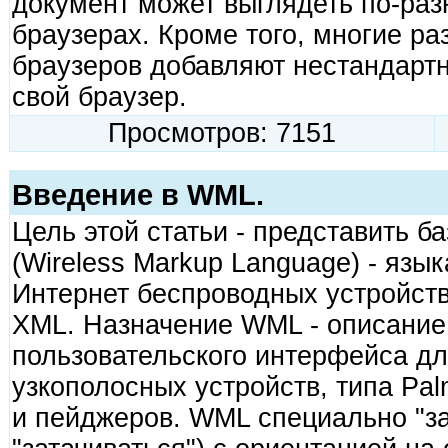
документ может выглядеть по-ра
браузерах. Кроме того, многие р
браузеров добавляют нестандарт
свой браузер.
Просмотров: 7151
Введение в WML.
Цель этой статьи - представить 
(Wireless Markup Language) - язы
Интернет беспроводных устройств
XML. Назначение WML - описание 
пользовательского интерфейса дл
узкополосных устройств, типа Pal
и пейджеров. WML специально "за