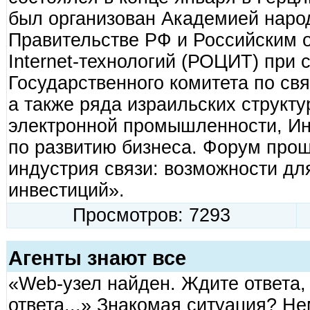
был организован Академией народ
Правительстве РФ и Российским
Internet-технологий (РОЦИТ) при 
Государственного комитета по св
а также ряда израильских структ
электронной промышленности, Инс
по развитию бизнеса. Форум проше
индустрия связи: возможности дл
инвестиций».
Просмотров: 7293
Агенты знают все
«Web-узел найден. Ждите ответа, 
ответа...» Знакомая ситуация? Н