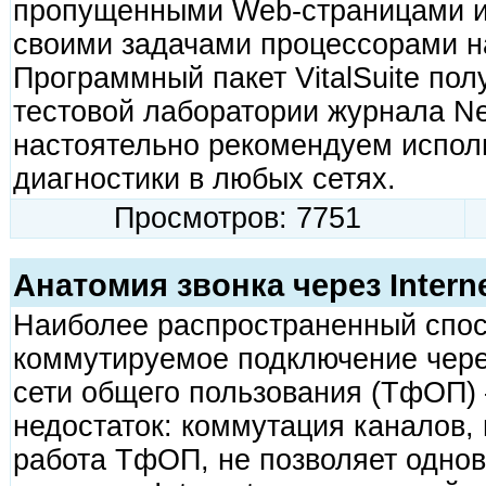
пропущенными Web-страницами и
своими задачами процессорами на
Программный пакет VitalSuite по
тестовой лаборатории журнала Ne
настоятельно рекомендуем исполь
диагностики в любых сетях.
Просмотров: 7751
Анатомия звонка через Intern
Наиболее распространенный спосо
коммутируемое подключение чере
сети общего пользования (ТфОП)
недостаток: коммутация каналов, 
работа ТфОП, не позволяет одно