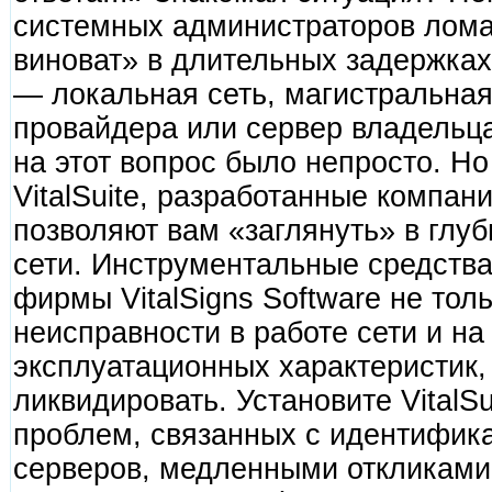
системных администраторов ломаю
виноват» в длительных задержках
— локальная сеть, магистральная 
провайдера или сервер владельца 
на этот вопрос было непросто. Н
VitalSuite, разработанные компани
позволяют вам «заглянуть» в глу
сети. Инструментальные средства 
фирмы VitalSigns Software не тол
неисправности в работе сети и на
эксплуатационных характеристик, 
ликвидировать. Установите VitalSu
проблем, связанных с идентифик
серверов, медленными откликами