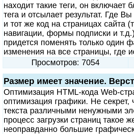
находит такие теги, он включает б
тега и отсылает результат. Где В
и тот же код на страницах сайта (
навигации, формы подписки и т.д.
придется поменять только один ф
изменения на все страницы, где и
Просмотров: 7054
Размер имеет значение. Верс
Оптимизация HTML-кода Web-стра
оптимизация графики. Не секрет, 
текста различными ненужными эл
процесс загрузки страниц такое ж
неопрaвданно большие графичес