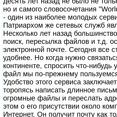
десять лет назад не было не толь
но и самого словосочетания "Wor
- один из наиболее молодых серви
Патриархом же сетевых служб явл
Несколько лет назад большинство
поиск, пересылка файлов и т.д. 
электронной почте. Сегодня все с
удобнее. Но когда нужно связатьс
континенте, спросить что-нибудь 
файл мы по-прежнему пользуемся
Удобство этого сервиса заключает
торопясь написать длинное письм
огромные файлы и переслать адре
этом о его присутствии около ком
Интернет. Он получит почту как т