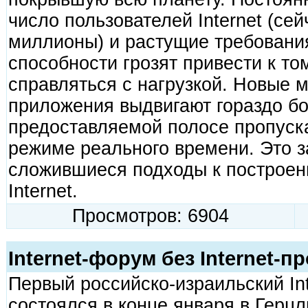
число пользователей Internet (сей
миллионы) и растущие требования
способности грозят привести к то
справляться с нагрузкой. Новые 
приложения выдвигают гораздо бо
предоставляемой полосе пропуска
режиме реального времени. Это з
сложившиеся подходы к построе
Internet.
Просмотров: 6904
Internet-форум без Internet-
Первый российско-израильский In
состоялся в конце января в Герц