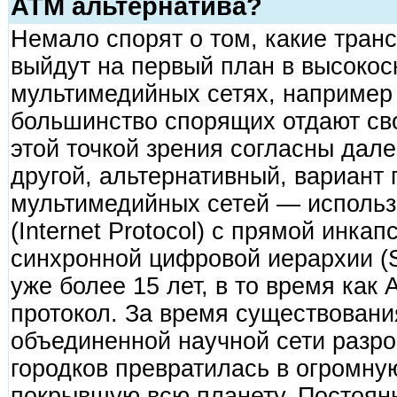
ATM альтернатива?
Немало спорят о том, какие тран
выйдут на первый план в высокос
мультимедийных сетях, например I
большинство спорящих отдают сво
этой точкой зрения согласны дале
другой, альтернативный, вариант
мультимедийных сетей — использ
(Internet Protocol) с прямой инкап
синхронной цифровой иерархии (S
уже более 15 лет, в то время как
протокол. За время существования 
объединенной научной сети разро
городков превратилась в огромну
покрывшую всю планету. Постоя