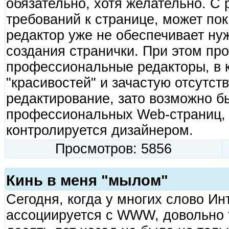
обязательно, хотя желательно. С
требований к странице, может по
редактор уже не обеспечивает ну
создания странички. При этом пр
профессиональные редакторы, в 
"красивостей" и зачастую отсутс
редактирование, зато возможно б
профессиональных Web-страниц, 
контролируется дизайнером.
Просмотров: 5856
Кинь в меня "мылом"
Сегодня, когда у многих слово Ин
ассоциируется с WWW, довольно т