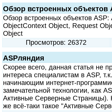
Обзор встроенных объектов
Обзор встроенных объектов ASP: Ap
ObjectContext Object, Request Obj
Object
Просмотров: 26372
ASPляндия
Скорее всего, данная статья не п
интереса специалистам в ASP, т.к.
начинающим интернет-программис
замечательной технологии, как ASP
Активные Серверные Страницы). 
же всё-таки такое "Активные Серв