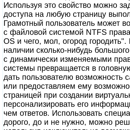
Используя это свойство можно за
доступа на любую страницу выпо
Грамотный пользователь может во
с файловой системой NTFS права
OS и чего, мол, огород городить".
наличии сколько-нибудь большого
с динамически изменяемыми пра
системы превращается в головну
дать пользователю возможность с
или предоставляем ему возможнос
страницей при создании виртуальн
персонализировать его информац
чем ответов. Использовать специ
дорого, до и не нужно, можно ре