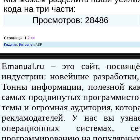
кода на три части:
Просмотров: 28486
Страницы: 1
2
>>
Главная
:
Интернет
: ASP
Emanual.ru – это сайт, посвя
индустрии: новейшие разработки,
Тонны информации, полезной как
самых продвинутых программистов
темы и огромная аудитория, кото
рекламодателей. У нас вы узна
операционных системах, се
программированию на популярных