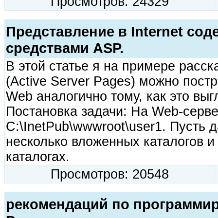
Просмотров: 24329
Представление в Internet сод
средствами ASP.
В этой статье я на примере расск
(Active Server Pages) можно пост
Web аналогично тому, как это выг
Постановка задачи: На Web-серве
C:\InetPub\wwwroot\user1. Пусть 
несколько вложенных каталогов и
каталогах.
Просмотров: 20548
рекомендаций по программир