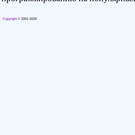
Copyright ©
2001-2026