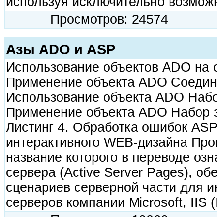
используя исключительно возмож
Просмотров: 24574
Азы ADO и ASP
Использование объектов ADO на с
Применение объекта ADO Соедине
Использование объекта ADO Набор
Применение объекта ADO Набор з
Листинг 4. Обработка ошибок AS
интерактивного WEB-дизайна Про
название которого в переводе оз
сервера (Active Server Pages), о
сценариев серверной части для
серверов компании Microsoft, IIS (I