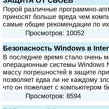
ЗАЩИТА ОТ СБОЕВ
Порой различные программно-апп
приносят больше вреда чем комп
самые общие рекомендации по и
Просмотров: 10052
Безопасность Windows в Inter
В последнее вpемя стало очень мо
опеpационные системы Windows N
массу погpешностей в защите пpи 
позволяет едва ли не каждому з
что он пожелает с компьютеpом б
Просмотров: 8594