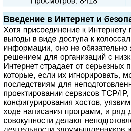
Просмотров: 8418
Введение в Интернет и безоп
Хотя присоединение к Интернету 
выгоды в виде доступа к колосса
информации, оно не обязательно
решением для организаций с низк
Интернет страдает от серьезных 
которые, если их игнорировать, м
последствиям для неподготовлен
проектировании сервисов TCP/IP,
конфигурирования хостов, уязвим
ходе написания программ, и ряд 
совокупности делают неподготовл
деятельности злоумышленников и