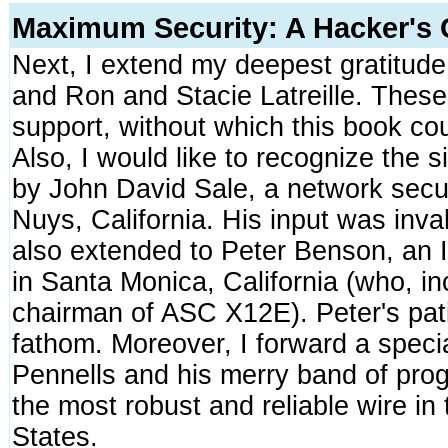
Maximum Security: A Hacker's 
Next, I extend my deepest gratitude
and Ron and Stacie Latreille. These i
support, without which this book co
Also, I would like to recognize the s
by John David Sale, a network securi
Nuys, California. His input was inval
also extended to Peter Benson, an 
in Santa Monica, California (who, inc
chairman of ASC X12E). Peter's patie
fathom. Moreover, I forward a spec
Pennells and his merry band of pro
the most robust and reliable wire i
States.