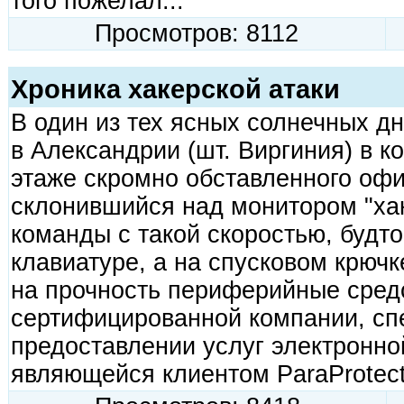
того пожелал...
Просмотров: 8112
Хроника хакерской атаки
В один из тех ясных солнечных д
в Александрии (шт. Виргиния) в к
этаже скромно обставленного офи
склонившийся над монитором "хак
команды с такой скоростью, будто
клавиатуре, а на спусковом крючк
на прочность периферийные сред
сертифицированной компании, с
предоставлении услуг электронной
являющейся клиентом ParaProtec