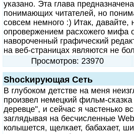
указано. Эта глава предназначен
понимающих читателей, но поним
совсем немного :) Итак, давайте,
опровержением расхожего мифа о 
навороченный графический редак
на веб-страницах являются не бо
Просмотров: 23970
Shockирующая Сеть
В глубоком детстве на меня неиз
произвел немецкий фильм-сказка
деревце", и сейчас я частенько в
заглядывая на бесчисленные Web-
колышется, щелкает, бабахает, ши