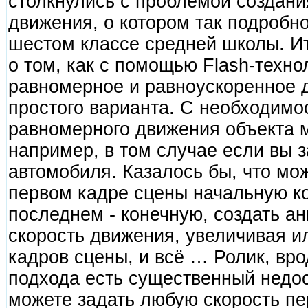
столкнулись с проблемой создани
движения, о котором так подробн
шестом классе средней школы. Ит
о том, как с помощью Flash-техн
равномерное и равноускоренное 
простого варианта. С необходимо
равномерного движения объекта м
например, в том случае если вы 
автомобиля. Казалось бы, что мож
первом кадре сцены начальную ко
последнем - конечную, создать а
скорость движения, увеличивая и
кадров сцены, и всё … Ролик, врод
подхода есть существенный недос
можете задать любую скорость п