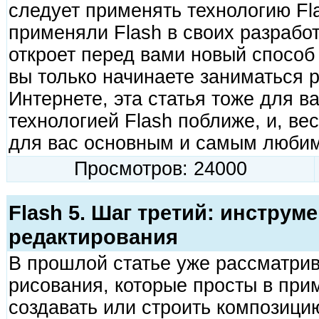
следует применять технологию Fla
применяли Flash в своих разработ
откроет перед вами новый способ
вы только начинаете заниматься р
Интернете, эта статья тоже для в
технологией Flash поближе, и, ве
для вас основным и самым люби
Просмотров: 24000
Flash 5. Шаг третий: инструм
редактирования
В прошлой статье уже рассматри
рисования, которые просты в при
создавать или строить композици