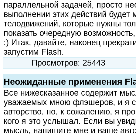
параллельной задачей, просто не
выполнении этих действий будет
телодвижений, которые нужны толь
показать очередную возможность,
:) Итак, давайте, наконец прекра
запустим Flash.
Просмотров: 25443
Неожиданные применения Fl
Все нижесказанное содержит мыс
уважаемых мною флэшеров, и я с
авторство, но, к сожалению, я пр
кого я это услышал. Если вы уви
мысль, напишите мне и ваше авт