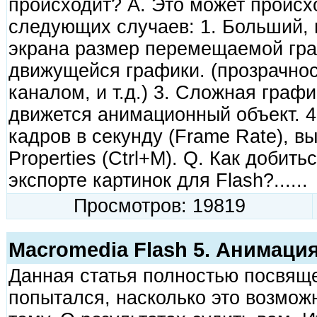
происходит? A. Это может происх
следующих случаев: 1. Больший, 
экрана размер перемещаемой гра
движущейся графики. (прозрачнос
каналом, и т.д.) 3. Сложная графи
движется анимационный объект. 4
кадров в секунду (Frame Rate), в
Properties (Ctrl+M). Q. Как добит
экспорте картинок для Flash?......
Просмотров: 19819
Macromedia Flash 5. Анимаци
Данная статья полностью посвяще
попытался, насколько это возможн