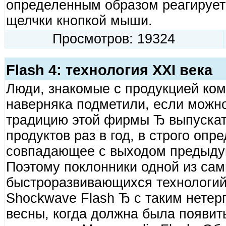
определенным образом реагирует
щелчки кнопкой мыши.
Просмотров: 19324
Flash 4: технология XXI века
Люди, знакомые с продукцией ком
наверняка подметили, если можно
традицию этой фирмы Ђ выпускат
продуктов раз в год, в строго опр
совпадающее с выходом предыдущ
Поэтому поклонники одной из сам
быстроразвивающихся технологий
Shockwave Flash Ђ с таким нете
весны, когда должна была появит