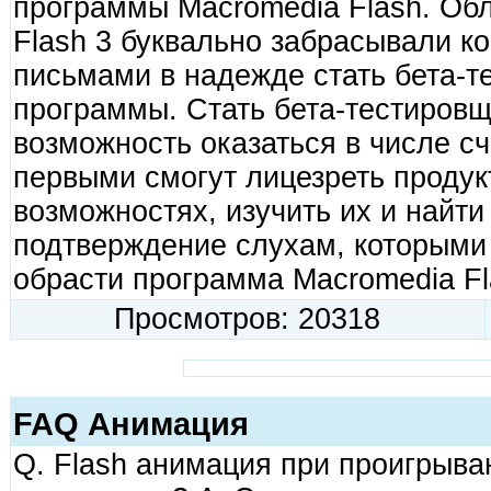
программы Macromedia Flash. Об
Flash 3 буквально забрасывали 
письмами в надежде стать бета-
программы. Стать бета-тестировщ
возможность оказаться в числе сч
первыми смогут лицезреть продукт
возможностях, изучить их и найт
подтверждение слухам, которыми
обрасти программа Macromedia Fl
Просмотров: 20318
FAQ Анимация
Q. Flash анимация при проигрыван