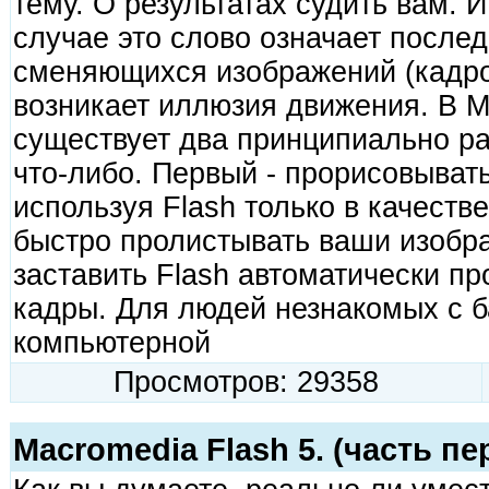
тему. О результатах судить вам. 
случае это слово означает после
сменяющихся изображений (кадров
возникает иллюзия движения. В M
существует два принципиально р
что-либо. Первый - прорисовыват
используя Flash только в качеств
быстро пролистывать ваши изобра
заставить Flash автоматически п
кадры. Для людей незнакомых с 
компьютерной
Просмотров: 29358
Macromedia Flash 5. (часть пе