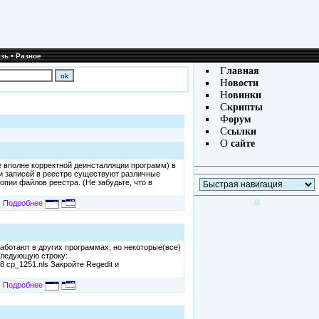
•
зь
Разное
Г
лавная
Н
овости
Н
овинки
С
крипты
Ф
орум
С
сылки
О
сайте
е вполне корректной деинсталляции программ) в
ти записей в реестре существуют различные
пии файлов реестра. (Не забудьте, что в
Подробнее
ботают в других программах, но некоторые(все)
 следующую строку:
 cp_1251.nls Закройте Regedit и
Подробнее