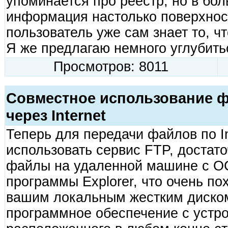
упоминается про реестр, но в бо
информация настолько поверхност
пользователь уже сам знает то, ч
Я же предлагаю немного углубить
Просмотров: 8011
Совместное использование ф
через Internet
Теперь для передачи файлов по I
использовать сервис FTP, достато
файлы на удаленной машине с ОС
программы Explorer, что очень по
вашим локальным жестким диском
программное обеспечение с устр