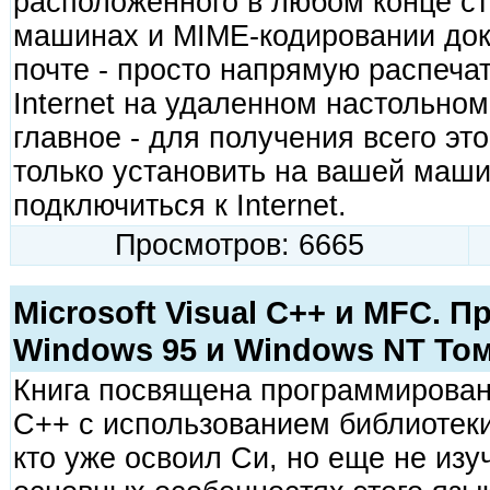
расположенного в любом конце ст
машинах и MIME-кодировании док
почте - просто напрямую распеча
Internet на удаленном настольном
главное - для получения всего эт
только установить на вашей маш
подключиться к Internet.
Просмотров: 6665
Microsoft Visual C++ и MFC. 
Windows 95 и Windows NT Том
Книга посвящена программировани
С++ с использованием библиотеки
кто уже освоил Си, но еще не из