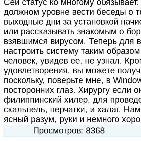
Сей статус ко многому обязывает
должном уровне вести беседы о т
выходные дни за установкой начи
или рассказывать знакомым о бор
взявшимся вирусом. Теперь для в
настроить систему таким образом
человек, увидев ее, не узнал. Кро
удовлетворения, вы можете получ
поскольку, поверьте мне, в Windo
посторонних глаз. Хирургу если он
филиппинский хилер, для провед
скальпель, перчатки, и халат. На
ясный разум, руки и немного хор
Просмотров: 8368