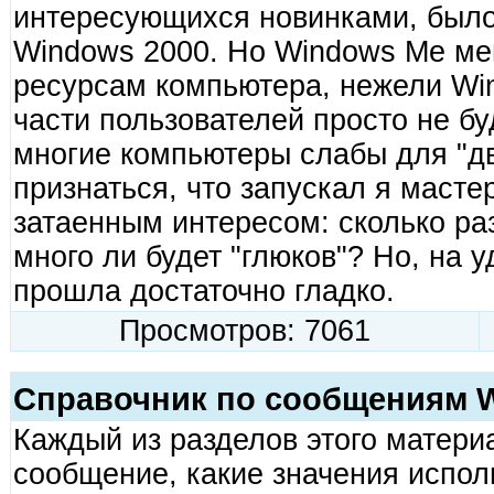
интересующихся новинками, было
Windows 2000. Но Windows Me ме
ресурсам компьютера, нежели Win
части пользователей просто не бу
многие компьютеры слабы для "д
признаться, что запускал я масте
затаенным интересом: сколько раз
много ли будет "глюков"? Но, на 
прошла достаточно гладко.
Просмотров: 7061
Спpавочник по сообщениям 
Каждый из pазделов этого матери
сообщение, какие значения испол