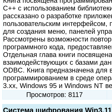
Книга посвящена программировани
С++ с использованием библиотеки
рассказано о разработке приложе
пользовательским интерфейсом, 
для создания меню, панелей упра
Рассмотрены возможности повтор
программного кода, предоставляем
Отдельная глава книги посвящена
взаимодействующих с базами дан
ODBC. Книга предназначена для в
программированием в среде опер
3.xx, Windows 95 и Windows NT ве
Просмотров: 8117
Система шифрования Win3.11