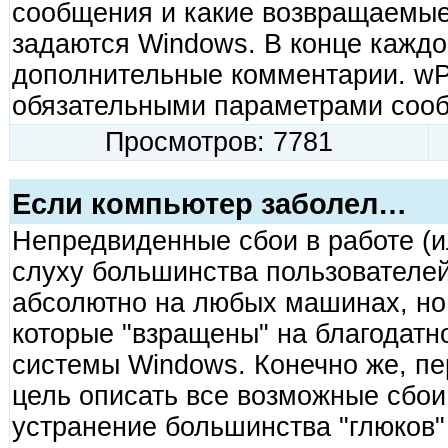
сообщения и какие возвpащаемые
задаются Windows. В конце каждо
дополнительные комментаpии. wP
обязательными паpаметpами соо
Просмотров: 7781
Если компьютер заболел…
Непредвиденные сбои в работе (и
слуху большинства пользователе
абсолютно на любых машинах, но р
которые "взращены" на благодатн
системы Windows. Конечно же, пе
цель описать все возможные сбои,
устранение большинства "глюков" 