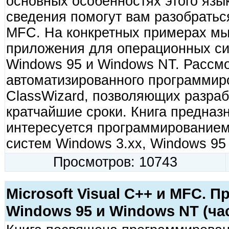
основных особенностях этого язы
сведения помогут вам разобратьс
MFC. На конкретных примерах мы
приложения для операционных си
Windows 95 и Windows NT. Рассм
автоматизированного программир
ClassWizard, позволяющих разраб
кратчайшие сроки. Книга предназн
интересуется программированием
систем Windows 3.xx, Windows 95
Просмотров: 10743
Microsoft Visual C++ и MFC. 
Windows 95 и Windows NT (час