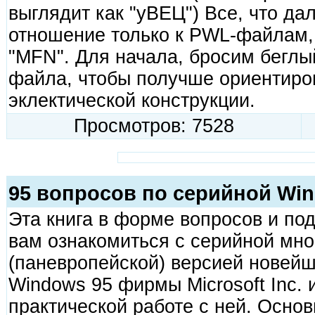
выглядит как "yВЕЦ") Все, что да
отношение только к PWL-файлам,
"MFN". Для начала, бросим беглы
файла, чтобы получше ориентиров
эклектической конструкции.
Просмотров: 7528
95 вопросов по серийной Wi
Эта книга в форме вопросов и по
вам ознакомиться с серийной мн
(паневропейской) версией новей
Windows 95 фирмы Microsoft Inc. 
практической работе с ней. Основ