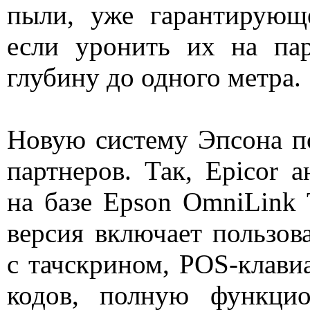
пыли, уже гарантирующ
если уронить их на па
глубину до одного метра.
Новую систему Эпсона п
партнеров. Так, Epicor 
на базе Epson OmniLink
версия включает пользов
с тачскрином, POS-клавиа
кодов, полную функцио