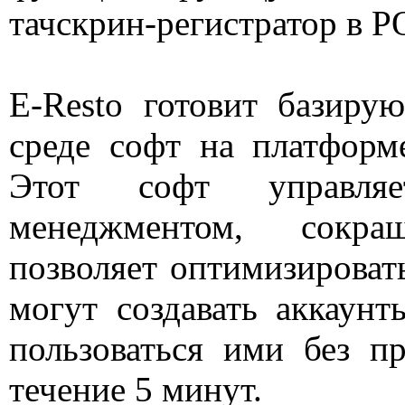
тачскрин-регистратор в P
E-Resto готовит базиру
среде софт на платформе
Этот софт управля
менеджментом, сокр
позволяет оптимизироват
могут создавать аккаунт
пользоваться ими без п
течение 5 минут.