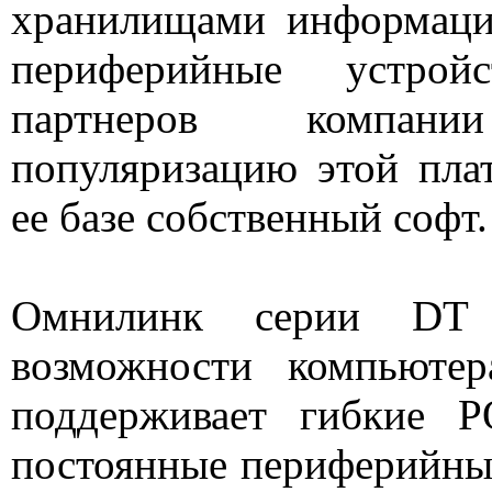
хранилищами информаци
периферийные устрой
партнеров компа
популяризацию этой пла
ее базе собственный софт.
Омнилинк серии DT 
возможности компьютер
поддерживает гибкие P
постоянные периферийные