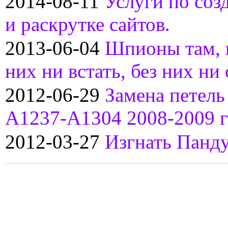
2014-08-11
Услуги по соз
и раскрутке сайтов.
2013-06-04
Шпионы там, ш
них ни встать, без них ни с
2012-06-29
Замена петель
A1237-A1304 2008-2009 г
2012-03-27
Изгнать Панд