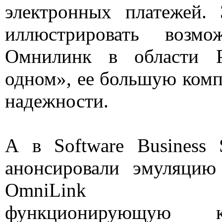
электронных платежей.
иллюстрировать возмо
Омнилинк в области P
одном», ее большую комп
надежности.
А в Software Business S
анонсировали эмуляцию
OmniLink TM-
функционирующую к