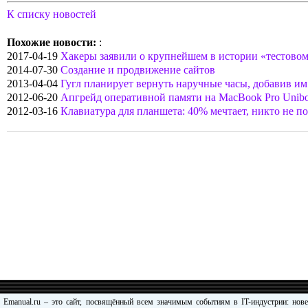
К списку новостей
Похожие новости:
:
2017-04-19
Хакеры заявили о крупнейшем в истории «тестово
2014-07-30
Создание и продвижение сайтов
2013-04-04
Гугл планирует вернуть наручные часы, добавив им
2012-06-20
Апгрейд оперативной памяти на MacBook Pro Unibod
2012-03-16
Клавиатура для планшета: 40% мечтает, никто не п
Emanual.ru – это сайт, посвящённый всем значимым событиям в IT-индустрии: нов