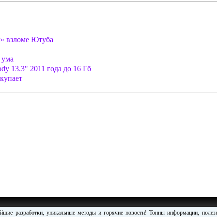
м» взломе Ютуба
 ума
y 13.3" 2011 года до 16 Гб
окупает
ейшие разработки, уникальные методы и горячие новости! Тонны информации, поле