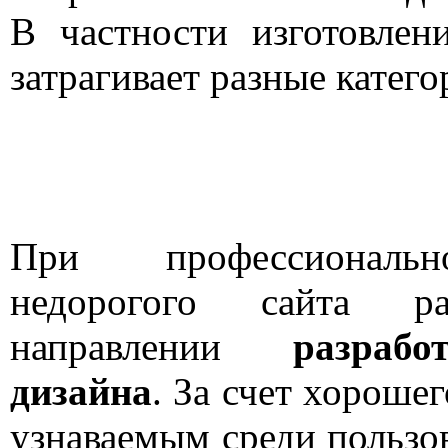
В частности изготовлен
затрагивает разные катего
При профессиональн
недорогого сайта р
направлении
разраб
дизайна
. За счет хорошег
узнаваемым среди пользов