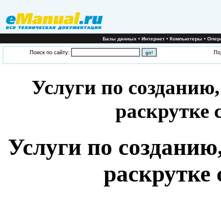
•
•
•
Базы данных
Интернет
Компьютеры
Опер
Поиск по сайту:
По
Услуги по созданию
раскрутке 
Услуги по созданию
раскрутке 