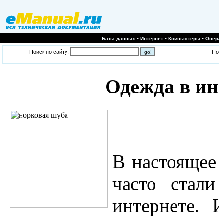
•
•
•
Базы данных
Интернет
Компьютеры
Опер
Поиск по сайту:
По
Одежда в ин
В настоящее
часто стал
интернете. 