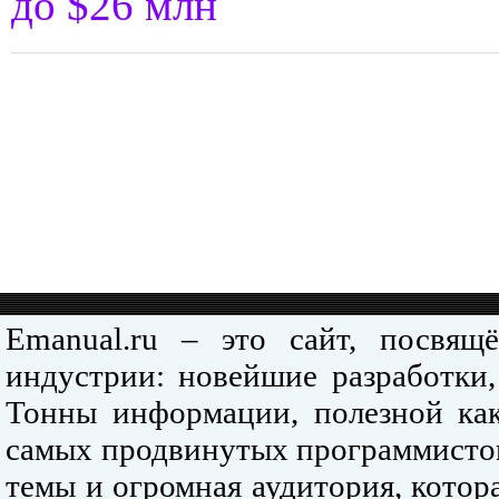
до $26 млн
Emanual.ru – это сайт, посвя
индустрии: новейшие разработки,
Тонны информации, полезной как
самых продвинутых программистов
темы и огромная аудитория, кото