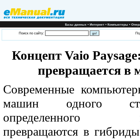
•
•
•
Базы данных
Интернет
Компьютеры
Опер
Поиск по сайту:
По
Концепт Vaio Paysage:
превращается в 
Современные компьютер
машин одного стр
определенного в
превращаются в гибриды