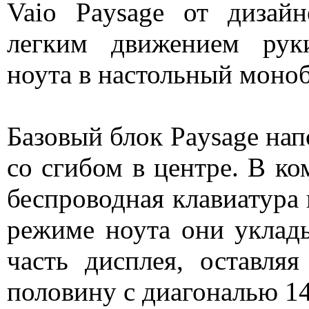
Vaio Paysage от дизай
легким движением рук
ноута в настольный моноб
Базовый блок Paysage на
со сгибом в центре. В ко
беспроводная клавиатура 
режиме ноута они укла
часть дисплея, оставля
половину с диагональю 1