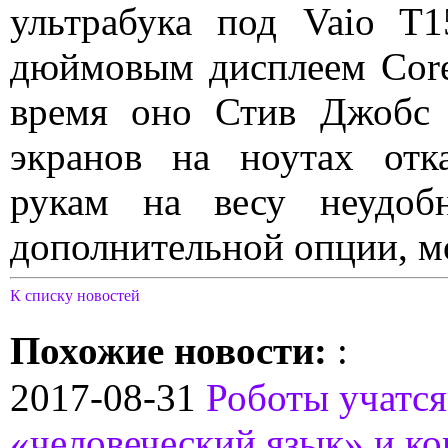
ультрабука под Vaio T
дюймовым дисплеем Core i
время оно Стив Джобс 
экранов на ноутах отк
рукам на весу неудоб
дополнительной опции, мо
К списку новостей
Похожие новости:
:
2017-08-31
Роботы учатс
«человеческий язык» и ко