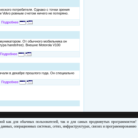
еского потребителя. Однако с точки зрения
 Volvo ровным счетом ничего не потеряно.
Подробнее
оммуникатором. От обычного мобильника он
ура handsfree). Внешне Motorola V100
Подробнее
ачали в декабре прошлого года. Он специально
Подробнее
зной как для обычных пользователей, так и для самых продвинутых программистов!
х данных, операционных системах, сетях, инфраструктурах, связях и программированию