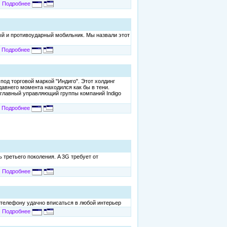
Подробнее
й и противоударный мобильник. Мы назвали этот
Подробнее
под торговой маркой "Индиго". Этот холдинг
авнего момента находился как бы в тени.
 главный управляющий группы компаний Indigo
Подробнее
 третьего поколения. A 3G требует от
Подробнее
т телефону удачно вписаться в любой интерьер
Подробнее