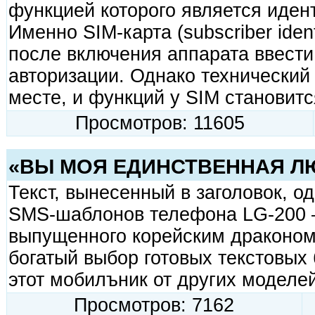
функцией которого является иден
Именно SIM-карта (subscriber iden
после включения аппарата ввести
авторизации. Однако технический 
месте, и функций у SIM становит
Просмотров: 11605
«ВЫ МОЯ ЕДИНСТВЕННАЯ Л
Текст, вынесенный в заголовок, о
SMS-шаблонов телефона LG-200 
выпущенного корейским драконом
богатый выбор готовых текстовых 
этот мобилъник от других моделей
Просмотров: 7162