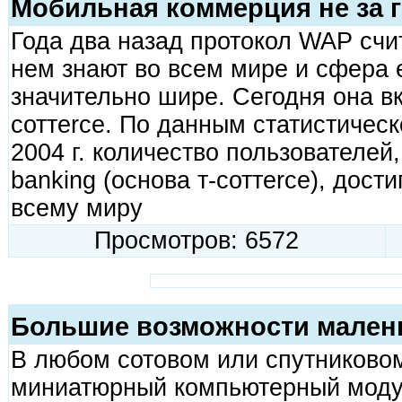
Мобильная коммерция не за 
Года два назад протокол WAP счит
нем знают во всем мире и сфера 
значительно шире. Сегодня она вк
соттеrcе. По данным статистическ
2004 г. количество пользователей
banking (основа т-соттеrce), дост
всему миру
Просмотров: 6572
Большие возможности малень
В любом сотовом или спутниково
миниатюрный компьютерный модул