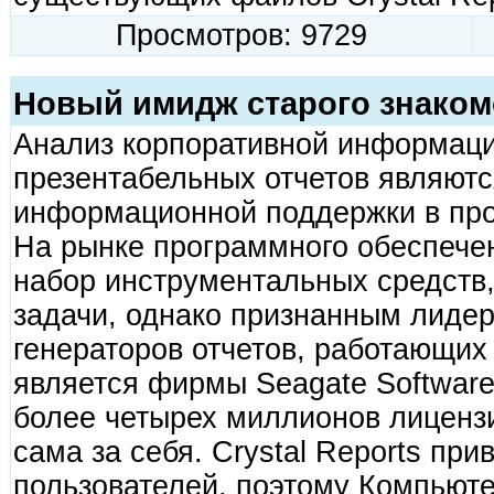
Просмотров: 9729
Новый имидж старого знакомог
Анализ корпоративной информаци
презентабельных отчетов являют
информационной поддержки в пр
На рынке программного обеспече
набор инструментальных средств
задачи, однако признанным лиде
генераторов отчетов, работающих
является фирмы Seagate Software
более четырех миллионов лицензи
сама за себя. Crystal Reports пр
пользователей, поэтому Компьют