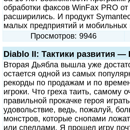
обработки факсов WinFax PRO от
расширились. И продукт Symantec
малых предприятий и мобильных 
Просмотров: 9946
Diablo II: Тактики развития 
Вторая Дьябла вышла уже достато
остается одной из самых популяр
рекорды по продажам и по времени
игроки. Что греха таить, самому 
правильной прокачке героя играт
удовольствие, ведь, пожалуй, бол
монстров, которые снопами ложа
или спеллами. Я прошел игру поч