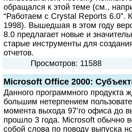
обращался к этой теме (см., напр
“Работаем с Crystal Reports 6.0”.
1998). Вышедшая в этом году верс
8.0 предлагает новые и значител
старые инструменты для создани
отчетов.
Просмотров: 11588
Мicrosoft Office 2000: Субъе
Данного программного продукта ж
большим нетерпением пользовате
момента выхода 97’го офиса до в
прошло 3 года. Мicrosoft обычно 
собой слова по поводу выпуска 