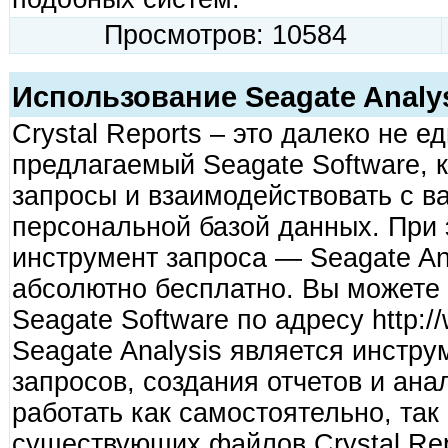
Просмотров: 10584
Использование Seagate Analysi
Crystal Reports – это далеко не 
предлагаемый Seagate Software, 
запросы и взаимодействовать с в
персональной базой данных. При
инструмент запроса — Seagate An
абсолютно бесплатно. Вы можете 
Seagate Software по адресу http:/
Seagate Analysis является инстр
запросов, создания отчетов и ан
работать как самостоятельно, так
существующих файлов Crystal Rep