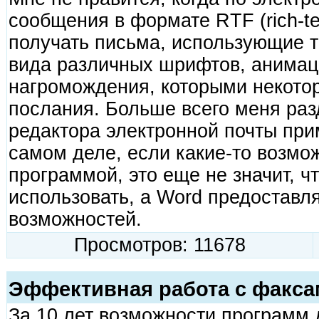
сообщения в формате RTF (rich-tex
получать письма, использующие т
вида различных шрифтов, анимац
нагромождения, которыми некото
послания. Больше всего меня разд
редактора электронной почты прим
самом деле, если какие-то возмо
программой, это еще не значит, ч
использовать, а Word предоставл
возможностей.
Просмотров: 11678
Эффективная работа с факса
За 10 лет возможности программ 