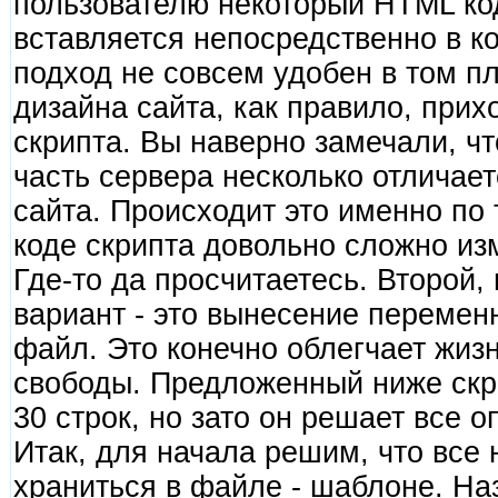
пользователю некоторый HTML код.
вставляется непосредственно в к
подход не совсем удобен в том п
дизайна сайта, как правило, прих
скрипта. Вы наверно замечали, чт
часть сервера несколько отличает
сайта. Происходит это именно по 
коде скрипта довольно сложно и
Где-то да просчитаетесь. Второй,
вариант - это вынесение перемен
файл. Это конечно облегчает жизн
свободы. Предложенный ниже скри
30 строк, но зато он решает все
Итак, для начала решим, что все
храниться в файле - шаблоне. Наз