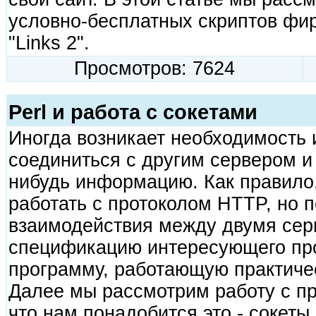
условно-бесплатных скриптов фи
"Links 2".
Просмотров: 7624
Perl и работа с сокетами
Иногда возникает необходимость 
соединиться с другим сервером и
нибудь информацию. Как правило,
работать с протоколом HTTP, но 
взаимодействия между двумя сер
спецификацию интересующего про
программу, работающую практичес
Далее мы рассмотрим работу с п
что нам понадобится это - сокеты (