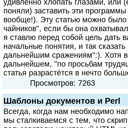
удивлённо хлопать глазами, или (
поняли) заставить эти программы р
вообще!). Эту статью можно было
чайников", если бы она охватывал
я ставлю перед собой цель дать
начальные понятия, и так сказать 
дальнейшим сражениям":). Хотя в
дальнейшем, "по просьбам трудя
статья разрастётся в нечто больш
Просмотров: 7263
Шаблоны документов и Perl
Всегда, когда нам необходимо нап
мы сталкиваемся с тем, что скри