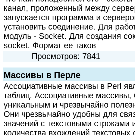
канал, проложенный между серве
запускается программа и серверо
установить соединение. Для работ
модуль - Socket. Для создания со
socket. Формат ее таков
Просмотров: 7841
Массивы в Перле
Ассоциативные массивы в Perl яв
таблиц. Ассоциативные массивы, 
уникальным и чрезвычайно полезн
Они чрезвычайно удобны для связ
значений с текстовыми строками 
количества вхождений текстовых 