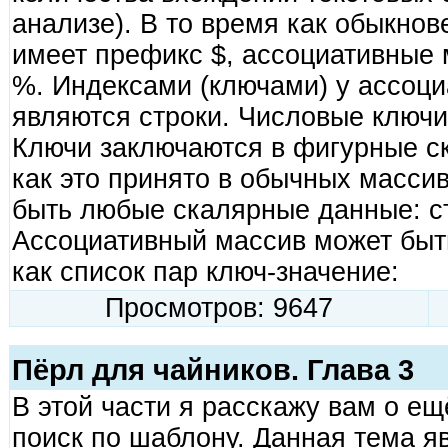
анализе). В то время как обыкнов
имеет префикс $, ассоциативные
%. Индексами (ключами) у ассоц
являются строки. Числовые ключи
Ключи заключаются в фигурные ск
как это принято в обычных масси
быть любые скалярные данные: ст
Ассоциативный массив может быт
как список пар ключ-значение:
Просмотров: 9647
Пёрл для чайников. Глава 3
В этой части я расскажу вам о ещ
поиск по шаблону. Данная тема 