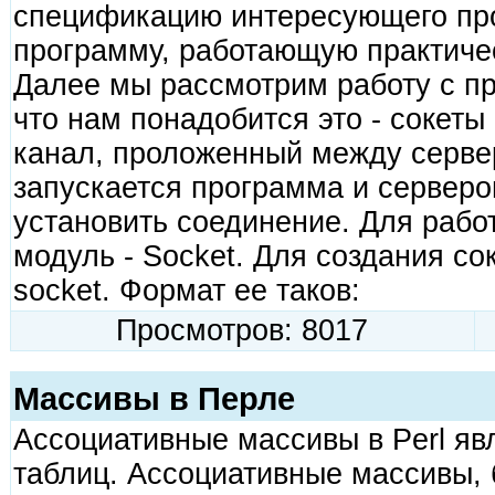
спецификацию интересующего про
программу, работающую практичес
Далее мы рассмотрим работу с п
что нам понадобится это - сокеты (
канал, проложенный между серве
запускается программа и серверо
установить соединение. Для работ
модуль - Socket. Для создания со
socket. Формат ее таков:
Просмотров: 8017
Массивы в Перле
Ассоциативные массивы в Perl яв
таблиц. Ассоциативные массивы, 