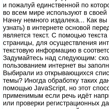
и пожалуй единственной по котор
во всем мире используют в своей
Начну немного издалека... Как вы
узнать) в интернете основой пер
является текст. С помоцью текст
страницы, для осуществления инт
текстовую информацию в соответс
Задумайтесь над следующим: скол
пользованием интернет вы запол
Выбирали из открывающихся спис
темы? Иногда обработку таких да
помощью JavaScript, но этот спос
применимым если речь идёт напри
или проверки регистрационных да