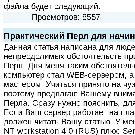
файла будет следующий:
Просмотров: 8557
Практический Перл для начи
Данная статья написана для люде
непреодолимых обстоятельств пр
Перл. Для меня таким обстоятельс
компьютер стал WEB-сервером, а 
мастером. Учиться принято на чу
поэтому предлагаю Вашему внима
Перла. Сразу нужно пояснить, для
Если Ваш сервер работает на пла
должен читать Вашу статью. У ме
NT workstation 4.0 (RUS) плюс Se