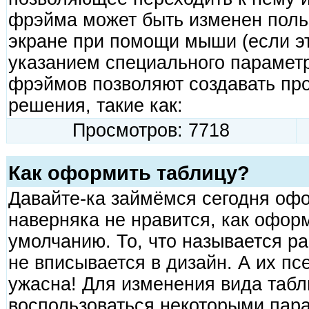
фрэйма может быть изменен поль
экране при помощи мыши (если э
указанием специального параметр
фрэймов позволяют создавать пр
решения, такие как:
Просмотров: 7718
Как оформить таблицу?
Давайте-ка займёмся сегодня оф
наверняка не нравится, как офор
умолчанию. То, что называется ра
не вписывается в дизайн. А их п
ужасна! Для изменения вида таб
воспользоваться некоторыми па