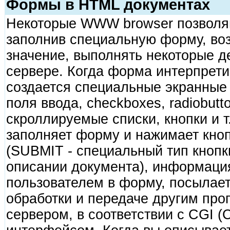
Формы в HTML документах
Некоторые WWW browser позволя
заполнив специальную форму, в
значение, выполнять некоторые 
сервере. Когда форма интерпрети
создается специальные экранные 
поля ввода, checkboxes, radiobut
скроллируемые списки, кнопки и т
заполняет форму и нажимает кно
(SUBMIT - специальный тип кнопк
описании документа), информаци
пользователем в форму, посылае
обработки и передаче другим пр
сервером, в соответствии с CGI (