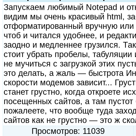
Запускаем любимый Notepad и от
видим мы очень красивый html, з
отформатированный вручную или
чтоб и читался удобнее, и редакт
заодно и медленнее грузился. Так
стоит убрать пробелы, табуляции 
не мучиться с загрузкой этих пу
это делать, а жаль — быстрота Ин
скорости модемов зависит... Груст
станет грустно, когда откроете ис
посещенных сайтов, а там пустот 
пожалеете, что вообще туда захо
сайтов как не грустно — это ж ск
Просмотров: 11039