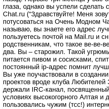
глаза, однако вы успели сделать 
Chat.ru (“Здравствуйте! Меня зову
потусоваться на Очень Модном Ча
называю, вы знаете его адрес луч
пользуетесь почтой на Mail.ru и 
родственникам, что такое ве-ве-в
два. Вы – старожил. Такой угрюм
питается пивом и сосисками, спит
постоянный ip-адрес помнит луч
Вы уже поучаствовали в создании
проектов вроде клуба Любителей 
держали IRC-канал, посвященный
условиях высокогорного Алтая и д
пользовались чужим (тсс!) интерн