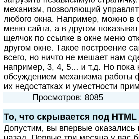
механизм, позволяющий управлят
любого окна. Например, можно в 
меню сайта, а в другом показыва
щелчок по ссылке в окне меню от
другом окне. Такое построение с
всего, но ничто не мешает нам сд
например, 3, 4, 5... и т.д. Но пок
обсуждением механизма работы ф
их недостатках и уместности при
Просмотров: 8085
То, что скрывается под HTML
Допустим, вы впервые оказались 
назад. Первые три месяца у вас 