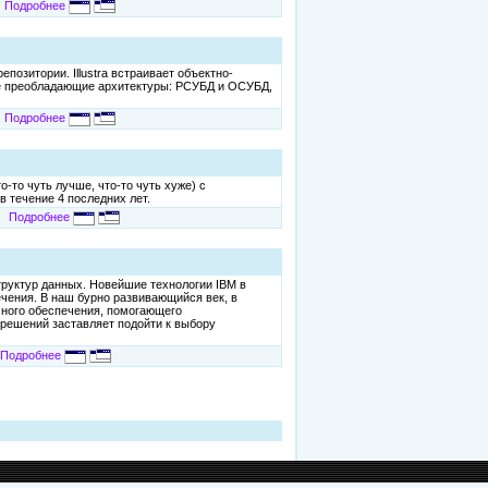
Подробнее
озитории. Illustra встраивает объектно-
ве преобладающие архитектуры: РСУБД и ОСУБД,
Подробнее
то чуть лучше, что-то чуть хуже) с
в течение 4 последних лет.
Подробнее
руктур данных. Новейшие технологии IBM в
чения. В наш бурно развивающийся век, в
много обеспечения, помогающего
решений заставляет подойти к выбору
Подробнее