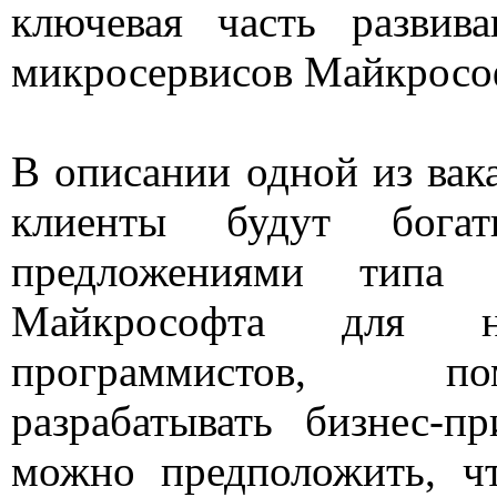
ключевая часть развив
микросервисов Майкросо
В описании одной из вака
клиенты будут богат
предложениями типа S
Майкрософта для неп
программистов, 
разрабатывать бизнес-п
можно предположить, ч