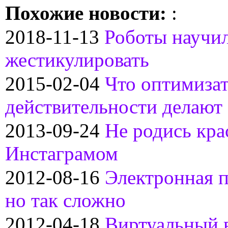
Похожие новости:
:
2018-11-13
Роботы научи
жестикулировать
2015-02-04
Что оптимиза
действительности делают 
2013-09-24
Не родись кра
Инстаграмом
2012-08-16
Электронная п
но так сложно
2012-04-18
Виртуальный 