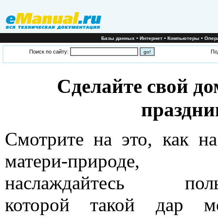
•
•
•
Базы данных
Интернет
Компьютеры
Опер
Поиск по сайту:
По
Сделайте свой до
праздни
Смотрите на это, как на
матери-природе
наслаждайтесь поль
которой такой дар м