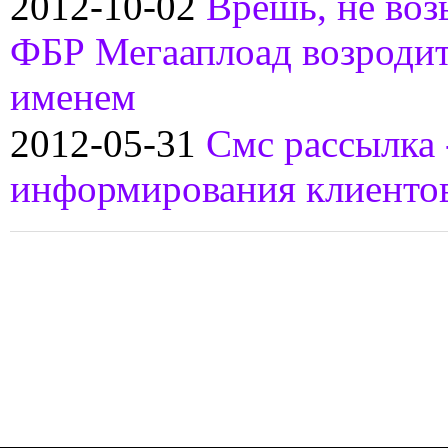
2012-10-02
Врешь, не во
ФБР Мегааплоад возроди
именем
2012-05-31
Смс рассылка 
информирования клиенто