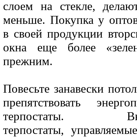
слоем на стекле, делаю
меньше. Покупка у опто
в своей продукции вторс
окна еще более «зелен
прежним.
Повесьте занавески пото
препятствовать энерго
терпостаты. Высок
терпостаты, управляемы