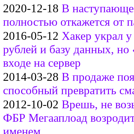
2020-12-18
В наступающе
полностью откажется от 
2016-05-12
Хакер украл у
рублей и базу данных, но
входе на сервер
2014-03-28
В продаже поя
способный превратить см
2012-10-02
Врешь, не во
ФБР Мегааплоад возроди
именем