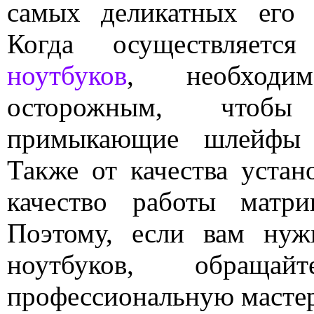
самых деликатных его 
Когда осуществляет
ноутбуков
, необходи
осторожным, чтоб
примыкающие шлейфы 
Также от качества устан
качество работы матр
Поэтому, если вам нуж
ноутбуков, обраща
профессиональную масте