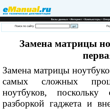
•
•
•
Базы данных
Интернет
Компьютеры
Опер
Поиск по сайту:
По
Замена матрицы но
перва
Замена матрицы ноутбуков
самых сложных про
ноутбуков, поскольку
разборкой гаджета и вн