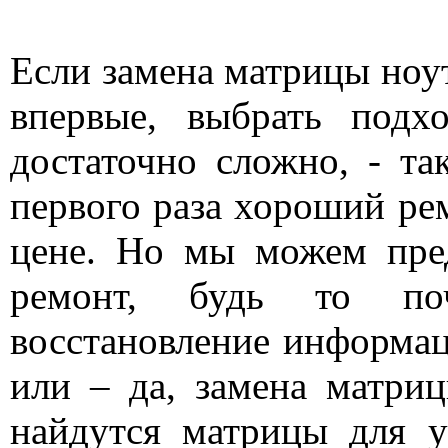
Если замена матрицы ноут
впервые, выбрать подх
достаточно сложно, - та
первого раза хороший ре
цене. Но мы можем пре
ремонт, будь то поч
восстановление информац
или – да, замена матри
найдутся матрицы для у