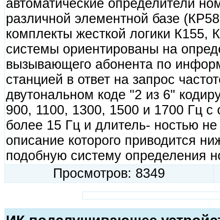
автоматические определители но
различной элементной базе (КР5
комплекты жесткой логики К155, К5
системы ориентированы на опред
вызывающего абонента по инфор
станцией в ответ на запрос частот
двутональном коде "2 из 6" коди
900, 1100, 1300, 1500 и 1700 Гц 
более 15 Гц и длитель- ностью не
описание которого приводится ниж
подобную систему определения н
Просмотров: 8349