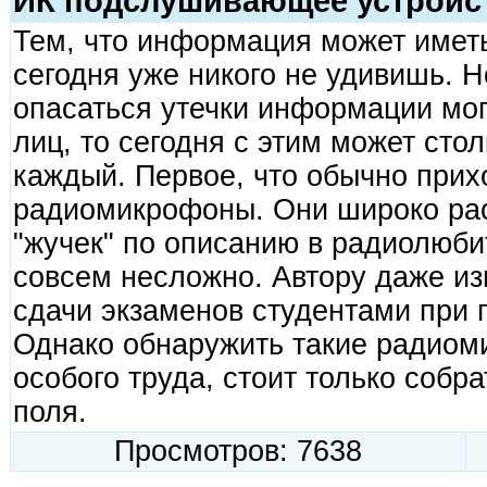
ИК подслушивающее устройс
Тем, что информация может имет
сегодня уже никого не удивишь. 
опасаться утечки информации мог
лиц, то сегодня с этим может сто
каждый. Первое, что обычно прихо
радиомикрофоны. Они широко расп
"жучек" по описанию в радиолюби
совсем несложно. Автору даже из
сдачи экзаменов студентами при
Однако обнаружить такие радиом
особого труда, стоит только собр
поля.
Просмотров: 7638