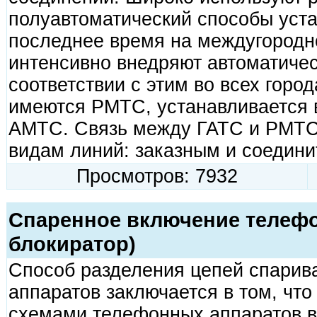
полуавтоматический способы уст
последнее время на междугород
интенсивно внедряют автоматичес
соответствии с этим во всех город
имеются РМТС, устанавливается 
АМТС. Связь между ГАТС и РМТС
видам линий: заказным и соедин
Просмотров: 7932
Спаренное включение телефо
блокиратор)
Способ разделения цепей спари
аппаратов заключается в том, что
схемами телефонных аппаратов в