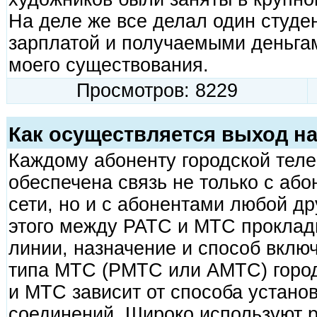
На деле же все делал один студен
зарплатой и получаемыми деньга
моего существования.
Просмотров: 8229
Как осуществляется выход н
Каждому абоненту городской тел
обеспечена связь не только с аб
сети, но и с абонентами любой др
этого между РАТС и МТС прокла
линии, назначение и способ включ
типа МТС (РМТС или АМТС) город
и МТС зависит от способа устан
соединений. Широко используют р