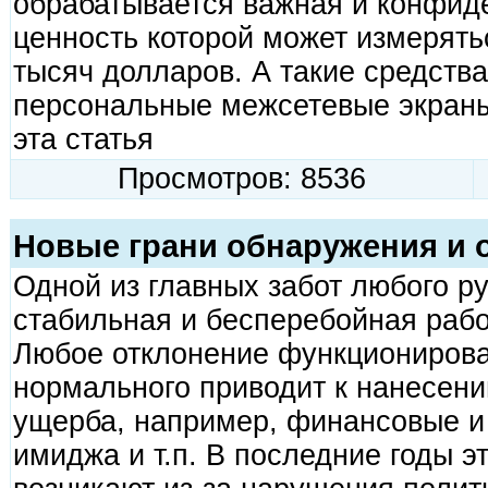
обрабатывается важная и конфид
ценность которой может измерять
тысяч долларов. А такие средства
персональные межсетевые экраны
эта статья
Просмотров: 8536
Новые грани обнаружения и 
Одной из главных забот любого р
стабильная и бесперебойная рабо
Любое отклонение функциониров
нормального приводит к нанесен
ущерба, например, финансовые и
имиджа и т.п. В последние годы э