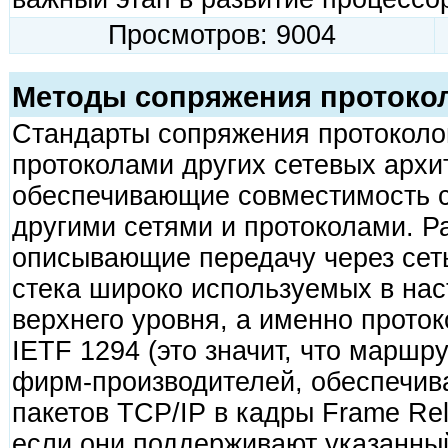
Просмотров: 9004
Методы сопряжения протокол
Стандарты сопряжения протоколо
протоколами других сетевых архи
обеспечивающие совместимость с
другими сетями и протоколами. Р
описывающие передачу через сеть
стека широко используемых в на
верхнего уровня, а именно прото
IETF 1294 (это значит, что маршр
фирм-производителей, обеспечи
пакетов TCP/IP в кадры Frame Rel
если они поддерживают указанны