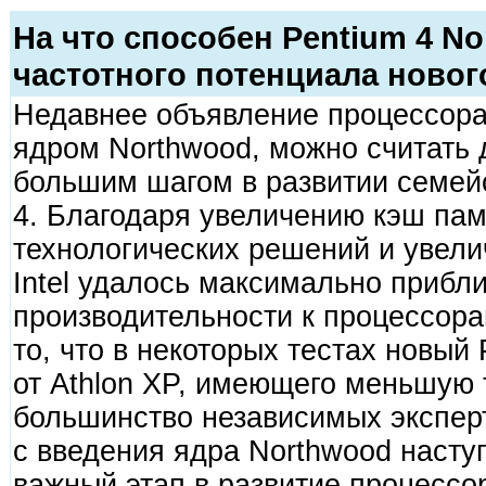
На что способен Pentium 4 N
частотного потенциала новог
Недавнее объявление процессора I
ядром Northwood, можно считать д
большим шагом в развитии семей
4. Благодаря увеличению кэш пам
технологических решений и увели
Intel удалось максимально прибли
производительности к процессор
то, что в некоторых тестах новый 
от Athlon XP, имеющего меньшую т
большинство независимых эксперт
с введения ядра Northwood насту
важный этап в развитие процессо