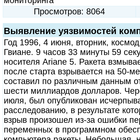
мониторинга
Просмотров: 8064
Выявление уязвимостей ком
Год 1996, 4 июня, вторник, космо
Гвиане. 9 часов 33 минуты 59 сек
носителя Ariane 5. Ракета взмывае
после старта взрывается на 50-м
составил по различным данным о
шести миллиардов долларов. Чере
июля, был опубликован исчерпыв
расследованию, в результате кото
взрыв произошел из-за ошибки пе
переменных в программном обесп
компьютера ракеты. Небольшая, н