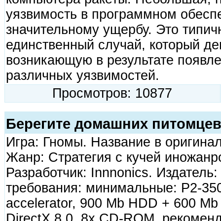
уязвимость в программном обеспе
значительному ущербу. Это типич
единственный случай, который де
возникающую в результате появле
различных уязвимостей.
Просмотров: 10877
Берегите домашних питомце
Игра: Гномы. Название в оригинале
Жанр: Стратегия с кучей иножанр
Разработчик: Innnonics. Издатель
требования: минимальные: P2-35
accelerator, 900 Mb HDD + 600 Mb
DirectX 8.0, 8х CD-ROM, рекомен