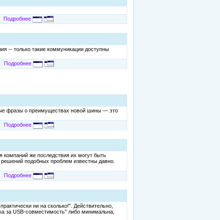
Подробнее
я -- только такие коммуникации доступны
Подробнее
льные фразы о преимуществах новой шины — это
Подробнее
я компаний же последствия их могут быть
ы решений подобных проблем известны давно.
Подробнее
практически ни на сколько!". Действительно,
авка за USB-совместимость" либо минимальна,