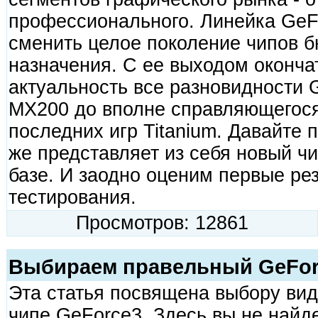
профессионального. Линейка GeF
сменить целое поколение чипов б
назначения. С ее выходом оконча
актуальность все разновидности G
MX200 до вполне справляющегос
последних игр Titanium. Давайте 
же представляет из себя новый чи
базе. И заодно оценим первые ре
тестирования.
Просмотров: 12861
Выбираем правельный GeFor
Эта статья посвящена выбору ви
чипе GeForce3. Здесь вы не найд