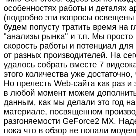
особенностях работы и деталях а
(подробно эти вопросы освещены з
будем попусту тратить время на 
"анализы рынка" и т.п. Мы прост
скорость работы и потенциал для
от разных производителей. На се
удалось собрать вместе 7 видеок
этого количества уже достаточно,
Но прелесть Web-сайта как раз и 
в любой момент можем дополнить
данным, как мы делали это год н
материале, посвященном произво
разгоняемости GeForce2 MX. Наде
пока что в обзор не попали моде