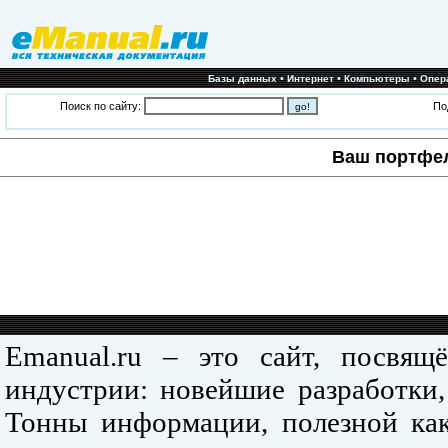
•
•
•
Базы данных
Интернет
Компьютеры
Опер
Поиск по сайту:
По
Ваш портфе
Emanual.ru – это сайт, посвя
индустрии: новейшие разработки,
Тонны информации, полезной как