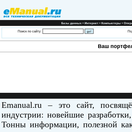
•
•
•
Базы данных
Интернет
Компьютеры
Опер
Поиск по сайту:
По
Ваш портфе
Emanual.ru – это сайт, посвя
индустрии: новейшие разработки,
Тонны информации, полезной как