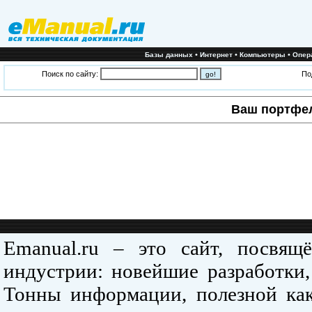
•
•
•
Базы данных
Интернет
Компьютеры
Опер
Поиск по сайту:
По
Ваш портфе
Emanual.ru – это сайт, посвя
индустрии: новейшие разработки,
Тонны информации, полезной как