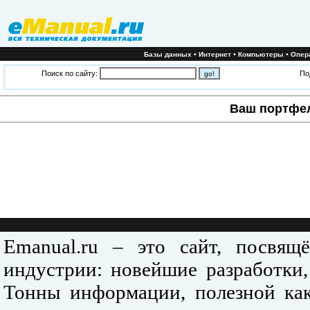
•
•
•
Базы данных
Интернет
Компьютеры
Опер
Поиск по сайту:
По
Ваш портфе
Emanual.ru – это сайт, посвя
индустрии: новейшие разработки,
Тонны информации, полезной как