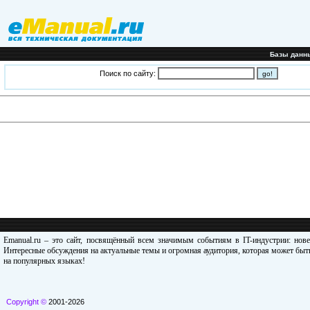
Базы данн
Поиск по сайту:
Emanual.ru – это сайт, посвящённый всем значимым событиям в IT-индустрии: нов
Интересные обсуждения на актуальные темы и огромная аудитория, которая может быть
на популярных языках!
Copyright ©
2001-2026