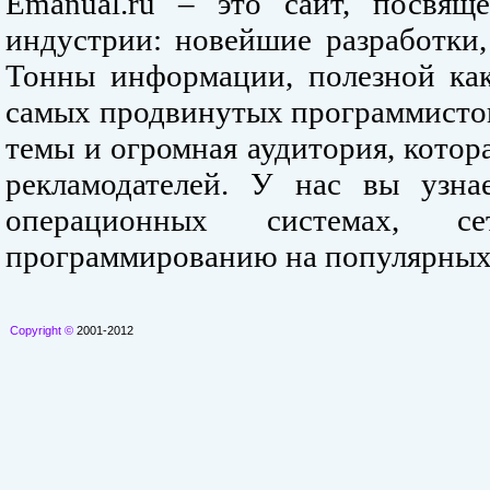
Emanual.ru – это сайт, посвя
индустрии: новейшие разработки,
Тонны информации, полезной как
самых продвинутых программистов
темы и огромная аудитория, кото
рекламодателей. У нас вы узна
операционных системах, се
программированию на популярных
Copyright ©
2001-2012