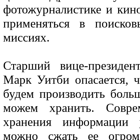
фотожурналистике и кин
применяться в поисков
миссиях.
Старший вице-президен
Марк Уитби опасается, 
будем производить боль
можем хранить. Совре
хранения информации у
можно сжать ее огром