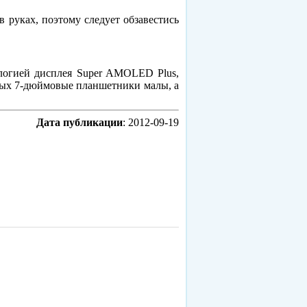
в руках, поэтому следует обзавестись
ологией дисплея Super AMOLED Plus,
рых 7-дюймовые планшетники малы, а
Дата публикации
: 2012-09-19