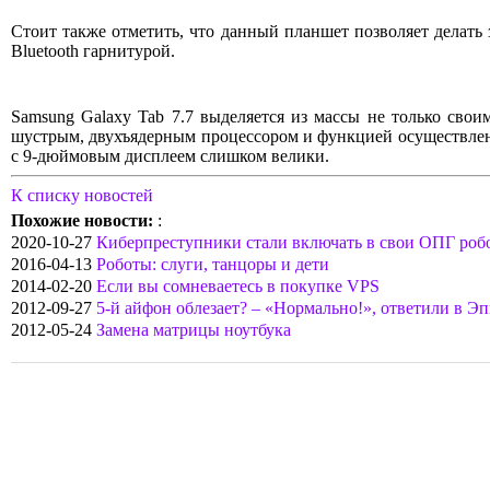
Стоит также отметить, что данный планшет позволяет делать 
Bluetooth гарнитурой.
Samsung Galaxy Tab 7.7 выделяется из массы не только сво
шустрым, двухъядерным процессором и функцией осуществлен
с 9-дюймовым дисплеем слишком велики.
К списку новостей
Похожие новости:
:
2020-10-27
Киберпреступники стали включать в свои ОПГ роб
2016-04-13
Роботы: слуги, танцоры и дети
2014-02-20
Если вы сомневаетесь в покупке VPS
2012-09-27
5-й айфон облезает? – «Нормально!», ответили в Э
2012-05-24
Замена матрицы ноутбука