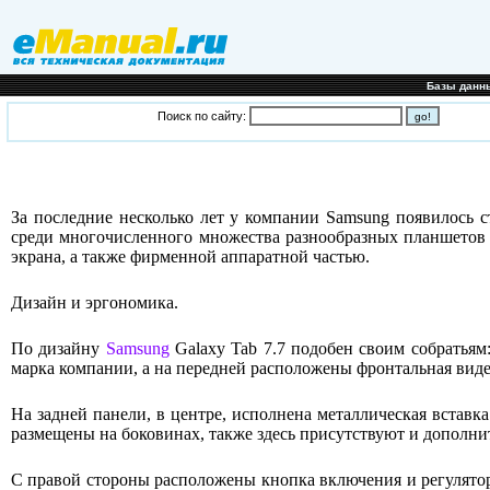
Базы данн
Поиск по сайту:
За последние несколько лет у компании Samsung появилось с
среди многочисленного множества разнообразных планшетов 
экрана, а также фирменной аппаратной частью.
Дизайн и эргономика.
По дизайну
Samsung
Galaxy Tab 7.7 подобен своим собратьям:
марка компании, а на передней расположены фронтальная вид
На задней панели, в центре, исполнена металлическая вставк
размещены на боковинах, также здесь присутствуют и дополни
С правой стороны расположены кнопка включения и регулятор 