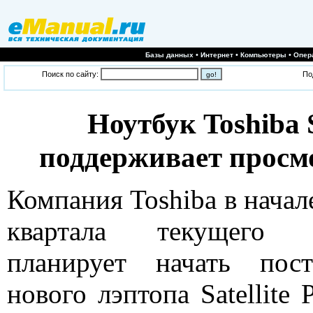
•
•
•
Базы данных
Интернет
Компьютеры
Опер
Поиск по сайту:
По
Ноутбук Toshiba S
поддерживает просмо
Компания Toshiba в начал
квартала текущего 
планирует начать пост
нового лэптопа Satellite 