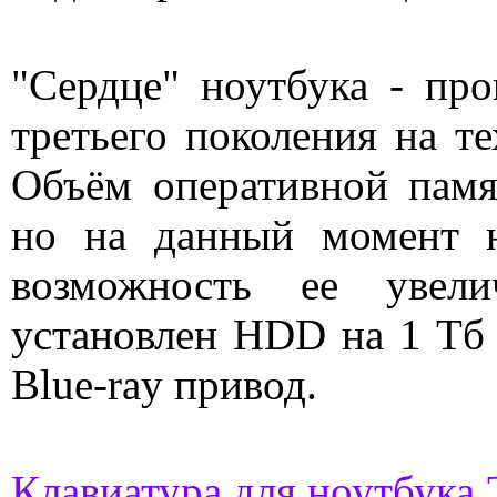
"Сердце" ноутбука - проц
третьего поколения на те
Объём оперативной памя
но на данный момент н
возможность ее увели
установлен HDD на 1 Тб
Blue-ray привод.
Клавиатура для ноутбука 