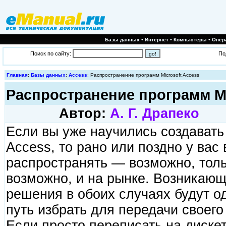
•
•
•
Базы данных
Интернет
Компьютеры
Опер
Поиск по сайту:
По
Главная
:
Базы данных
:
Access
: Распространение программ Microsoft Access
Распространение программ Mi
Автор:
А. Г. Драпеко
Если вы уже научились создавать 
Access, то рано или поздно у вас
распространять — возможно, толь
возможно, и на рынке. Возникающ
решения в обоих случаях будут о
путь избрать для передачи своег
Если просто переписать на диске