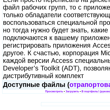
файл рабочих групп, то с прилож
только обладатели соответствующ
воспользоваться специальной пр
но тогда нужно будет знать, каки
подключаются к вашему приложен
регистрировать приложения Acces
другое. К счастью, корпорация Mi
каждой версии Access специальн
Developer’s Toolkit (ADT), позвол
дистрибутивный комплект
Доступные файлы (
отрапортов
Просмотреть
•
Загрузить
•
В портфель! (руково