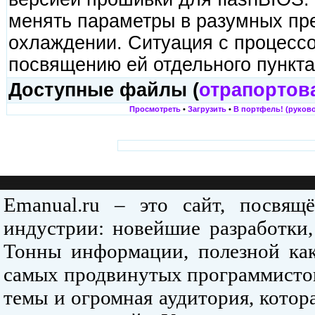
менять параметры в разумных пр
охлаждении. Ситуация с процесс
посвящению ей отдельного пункт
Доступные файлы (
отрапортов
Просмотреть
•
Загрузить
•
В портфель! (руково
Emanual.ru – это сайт, посвя
индустрии: новейшие разработки,
Тонны информации, полезной как
самых продвинутых программистов
темы и огромная аудитория, кото