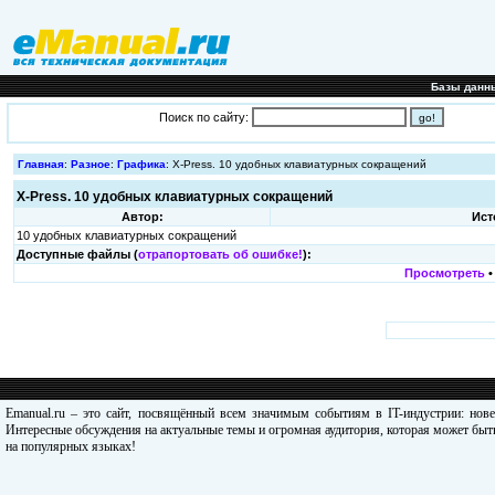
Базы данн
Поиск по сайту:
Главная
:
Разное
:
Графика
: X-Press. 10 удобных клавиатурных сокращений
X-Press. 10 удобных клавиатурных сокращений
Автор:
Ист
10 удобных клавиатурных сокращений
Доступные файлы (
отрапортовать об ошибке!
):
Просмотреть
Emanual.ru – это сайт, посвящённый всем значимым событиям в IT-индустрии: нов
Интересные обсуждения на актуальные темы и огромная аудитория, которая может быть
на популярных языках!