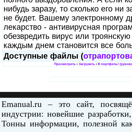
нибудь заразу, то сколько его ни 
не будет. Вашему электронному д
лекарство - антивирусная програ
обезвредить вирус или троянскую
каждым днем становится все бол
Доступные файлы (
отрапортов
Просмотреть
•
Загрузить
•
В портфель! (руково
Emanual.ru – это сайт, посвя
индустрии: новейшие разработки,
Тонны информации, полезной как