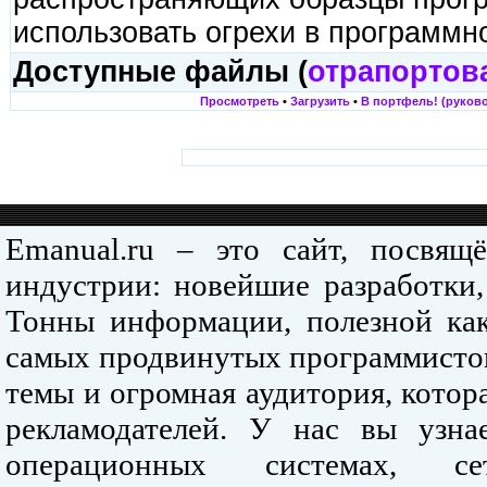
использовать огрехи в программно
Доступные файлы (
отрапортов
Просмотреть
•
Загрузить
•
В портфель! (руково
Emanual.ru – это сайт, посвя
индустрии: новейшие разработки,
Тонны информации, полезной как
самых продвинутых программистов
темы и огромная аудитория, кото
рекламодателей. У нас вы узна
операционных системах, се