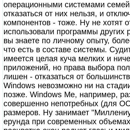
операционными системами семей
отказаться от них нельзя, и откл
компонентов - тоже. Ну не хотят 
использовали программы других р
вы знаете по личному опыту, боле
что есть в составе системы. Суди
имеется целая куча мелких и ни
приложений, но права выбора пол
лишен - отказаться от большинст
Windows невозможно ни на стади
позже. Windows Me, например, ра
совершенно непотребных (для ОС 
размеров. Ну занимает "Миллениу
ерунда при современных объемах 