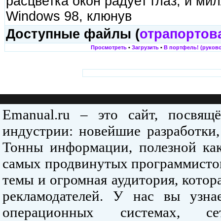
расцветка окон радует глаз; и ми
Windows 98, клюнув
Доступные файлы (
отрапортов
Просмотреть
•
Загрузить
•
В портфель! (руково
Emanual.ru – это сайт, посвя
индустрии: новейшие разработки,
Тонны информации, полезной как
самых продвинутых программистов
темы и огромная аудитория, кото
рекламодателей. У нас вы узна
операционных системах, се