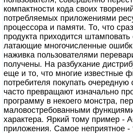
компактности кода своих творени
потребляемых приложениями ресу
процессора и памяти. То, что сра
продукта приходится штамповать 
латающие многочисленные ошибки,
наживка пользователями перевари
получены. На разбухание дистриб
еще и то, что многие известные 
потребителя покупать очередную
часто превращают изначально пр
программу в некоего монстра, пе
маловостребованными функциями 
характера. Яркий тому пример - 
приложения. Самое неприятное - 