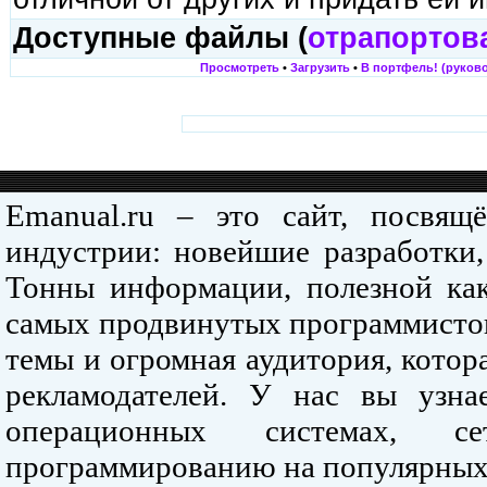
Доступные файлы (
отрапортов
Просмотреть
•
Загрузить
•
В портфель! (руково
Emanual.ru – это сайт, посвя
индустрии: новейшие разработки,
Тонны информации, полезной как
самых продвинутых программистов
темы и огромная аудитория, кото
рекламодателей. У нас вы узна
операционных системах, се
программированию на популярных