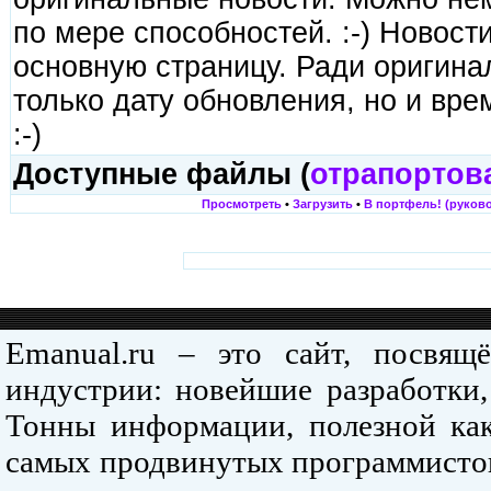
по мере способностей. :-) Новост
основную страницу. Ради оригина
только дату обновления, но и вре
:-)
Доступные файлы (
отрапортов
Просмотреть
•
Загрузить
•
В портфель! (руково
Emanual.ru – это сайт, посвя
индустрии: новейшие разработки,
Тонны информации, полезной как
самых продвинутых программистов