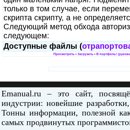
только в том случае, если переме
скрипта скрипту, а не определяет
Следующий метод обхода авториз
следующем:
Доступные файлы (
отрапортов
Просмотреть
•
Загрузить
•
В портфель! (руково
Emanual.ru – это сайт, посвя
индустрии: новейшие разработки,
Тонны информации, полезной как
самых продвинутых программистов