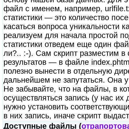
файл с именем, например, urlfile
статистики — это количество пос
касаться вопроса уникальности ка
реализуем для начала простой по
статистики отведем еще один файл
ли?.. :-). Сам скрипт разместим в
результатов — в файле index.phtm
полезно вынести в отдельную дир
дальнейшем не запутаться. Она у 
Не забывайте, что на файлы, в ко
осуществляться запись (у нас их 
нужно установить соответствующ
в них запись, иначе скрипт выдас
Доступные файлы (
отрапортов