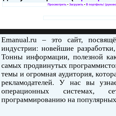
Просмотреть
•
Загрузить
•
В портфель! (руково
Emanual.ru – это сайт, посвя
индустрии: новейшие разработки,
Тонны информации, полезной как
самых продвинутых программистов
темы и огромная аудитория, кото
рекламодателей. У нас вы узна
операционных системах, се
программированию на популярных