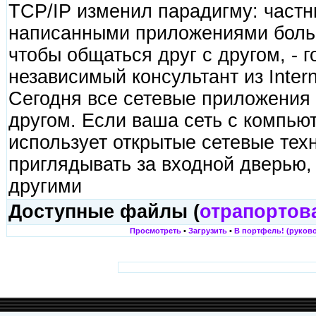
TCP/IP изменил парадигму: частн
написанными приложениями больш
чтобы общаться друг с другом, - г
независимый консультант из Interne
Сегодня все сетевые приложения 
другом. Если ваша сеть с компью
использует открытые сетевые тех
приглядывать за входной дверью, 
другими
Доступные файлы (
отрапортов
Просмотреть
•
Загрузить
•
В портфель! (руково