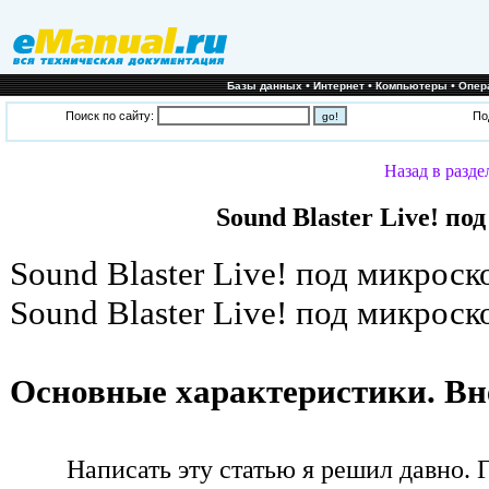
•
•
•
Базы данных
Интернет
Компьютеры
Опер
Поиск по сайту:
По
Назад в разде
Sound Blaster Live! по
Sound Blaster Live! под микроск
Sound Blaster Live! под микроск
Основные характеристики. В
Написать эту статью я решил давно. Г