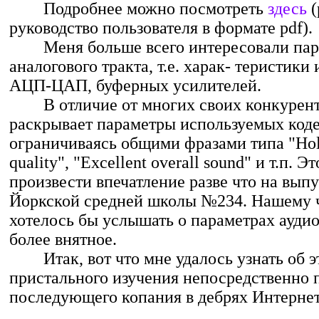
Подробнее можно посмотреть
здесь
(
руководство пользователя в формате pdf).
Меня больше всего интересовали пар
аналогового тракта, т.е. харак- теристик
АЦП-ЦАП, буферных усилителей.
В отличие от многих своих конкурентов
раскрывает параметры используемых коде
ограничиваясь общими фразами типа "Ho
quality", "Excellent overall sound" и т.п. Э
произвести впечатление разве что на вып
Йоркской средней школы №234. Нашему 
хотелось бы услышать о параметрах аудио
более внятное.
Итак, вот что мне удалось узнать об э
пристального изучения непосредственно п
последующего копания в дебрях Интернет