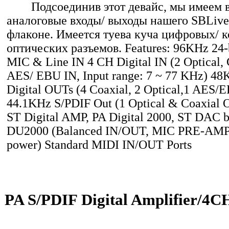
Подсоединив этот девайс, мы имеем в
аналоговые входы/ выходы нашего SBLive
флаконе. Имеется туева куча цифровых/ 
оптических разъемов. Features: 96KHz 24-
MIC & Line IN 4 CH Digital IN (2 Optical, 
AES/ EBU IN, Input range: 7 ~ 77 KHz) 4
Digital OUTs (4 Coaxial, 2 Optical,1 AES
44.1KHz S/PDIF Out (1 Optical & Coaxial 
ST Digital AMP, PA Digital 2000, ST DAC b
DU2000 (Balanced IN/OUT, MIC PRE-AMP
power) Standard MIDI IN/OUT Ports
PA S/PDIF Digital Amplifier/4C