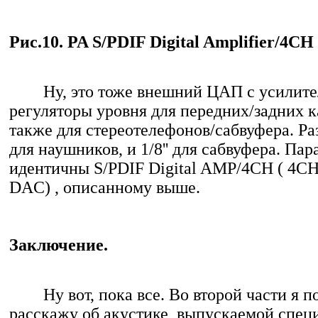
Рис.10. PA S/PDIF Digital Amplifier/4CH
Ну, это тоже внешний ЦАП с усилите
регуляторы уровня для передних/задних к
также для стереотелефонов/сабвуфера. Раз
для наушников, и 1/8'' для сабвуфера. П
идентичны S/PDIF Digital AMP/4CH ( 4CH
DAC) , описанному выше.
Заключение.
Ну вот, пока все. Во второй части я п
расскажу об акустике, выпускаемой спец