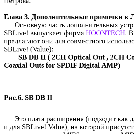
Петрова.
Глава 3. Дополнительные примочки к Л
Основную часть дополнительных устро
SBLive! выпускает фирма
HOONTECH
. В
предлагают они для совместного использ
SBLive! (Value):
SB DB II ( 2CH Optical Out , 2CH Co
Coaxial Outs for SPDIF Digital AMP)
Рис.6. SB DB II
Это плата расширения (подходит как дл
и для SBLive! Value), на которой присутс