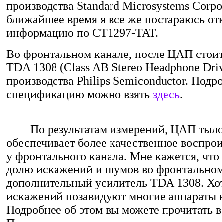
производства Standard Microsystems Corpor
ближайшее время я все же постараюсь от
информацию по CT1297-TAT.
Во фронтальном канале, после ЦАП стоит
TDA 1308 (Class AB Stereo Headphone Driv
производства Philips Semiconductor. Под
спецификацию можно взять
здесь
.
По результатам измерений, ЦАП тылов
обеспечивает более качественное воспрои
у фронтального канала. Мне кажется, чт
долю искажений и шумов во фронтальном
дополнительный усилитель TDA 1308. Хо
искажений позавидуют многие аппараты к
Подробнее об этом вы можете прочитать в