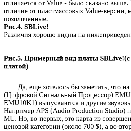
отличается от Value - было сказано выше.
отличие от пластмассовых Value-версии, 
позолоченные.
Рис.4. SBLive!
Различия хорошо видны на нижеприведен
Рис.5. Примерный вид платы SBLive!(с
платой)
Да, еще хотелось бы заметить, что на 
(Цифровой Сигнальный Процессор) EMU
EMU10K1) выпускаются и другие звуковы
Например APS (Audio Production Studio) п
MU. Но, во-первых, это карта из соверше
ценовой категории (около 700 $), а во-вто