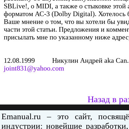
SBLive!, о MIDI, а также о стыковке этой
форматом АС-3 (Dolby Digital). Хотелось
Ваше мнение о том, что вы хотели бы увид
части этой статьи. Предложения и комме
присылать мне по указанному ниже адрес
12.08.1999 Никулин Андрей aka C
joint831@yahoo.com
Назад в ра
Emanual.ru – это сайт, посвя
индустрии: новейшие разработки,