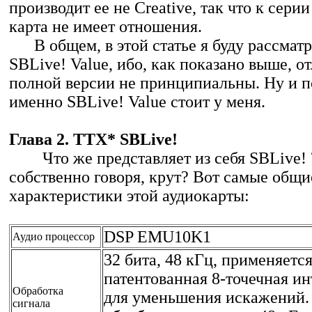
производит ее не Creative, так что к серии
карта не имеет отношения.
В общем, в этой статье я буду рассматр
SBLive! Value, ибо, как показано выше, от
полной версии не принципиальны. Ну и п
именно SBLive! Value стоит у меня.
Глава 2. ТТХ* SBLive!
Что же представляет из себя SBLive! ?
собственно говоря, крут? Вот самые общи
характеристики этой аудиокарты:
DSP EMU10K1
Аудио процессор
32 бита, 48 кГц, применяетс
патентованная 8-точечная и
Обработка
для уменьшения искажений.
сигнала