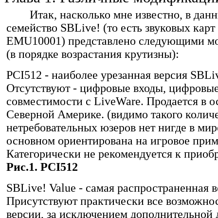
Итак, насколько мне известно, в дан
семейство SBLive! (то есть звуковых карт
EMU10001) представлено следующими м
(в порядке возрастания крутизны):
PCI512 - наиболее урезанная версия SBLi
Отсутствуют - цифровые входы, цифровые
совместимости с LiveWare. Продается в о
Северной Америке. (видимо такого колич
нетребовательных юзеров нет нигде в мире
основном ориентирована на игровое прим
Категорически не рекомендуется к приоб
Рис.1. PCI512
SBLive! Value - самая распространенная 
Присутствуют практически все возможно
версии, за исключением дополнительной 