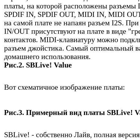
платы, на которой расположены разъемы Di
SPDIF IN, SPDIF OUT, MIDI IN, MIDI OUT
на самой плате не напаян разъем I2S. При
IN/OUT присутствуют на плате в виде "гр
контактов. MIDI-клавиатуру можно подкл
разъем джойстика. Самый оптимальный в
домашнего использования.
Рис.2. SBLive! Value
Вот схематичное изображение платы:
Рис.3. Примерный вид платы SBLive! V
SBLive! - собственно Лайв, полная версия