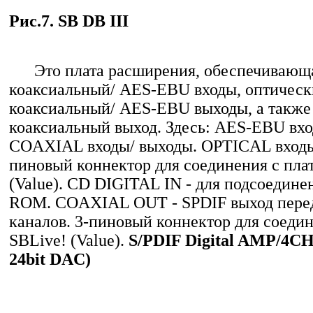
Рис.7. SB DB III
Это плата расширения, обеспечивающа
коаксиальный/ AES-EBU входы, оптическ
коаксиальный/ AES-EBU выходы, а также
коаксиальный выход. Здесь: AES-EBU вхо
COAXIAL входы/ выходы. OPTICAL входы/
пиновый коннектор для соединения с пла
(Value). CD DIGITAL IN - для подсоедин
ROM. COAXIAL OUT - SPDIF выход пере
каналов. 3-пиновый коннектор для соедин
SBLive! (Value).
S/PDIF Digital AMP/4CH
24bit DAC)