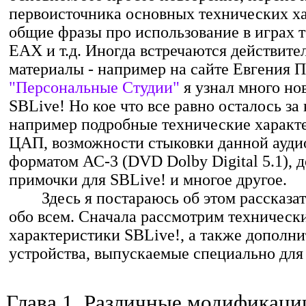
первоисточника основных технических ха
общие фразы про использование в играх 
ЕАХ и т.д. Иногда встречаются действит
материалы - например на сайте Евгения П
"Персональные Студии"
я узнал много но
SBLive! Но кое что все равно осталось за 
например подробные технические характ
ЦАП, возможности стыковки данной ауди
форматом АС-3 (DVD Dolby Digital 5.1),
примочки для SBLive! и многое другое.
Здесь я постараюсь об этом рассказать
обо всем. Сначала рассмотрим техническ
характеристики SBLive!, а также дополн
устройства, выпускаемые специально для 
Глава 1. Различные модификаци