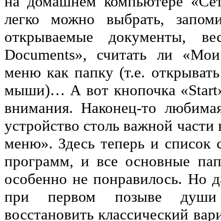
на домашнем компьютере «Сет
легко можно выбрать, запом
открываемые документы, ве
Documents», считать ли «Мо
меню как папку (т.е. открыват
мыши)… А вот кнопочка «Start»
внимания. Наконец-то любимая
устройство столь важной части 
меню». Здесь теперь и список 
программ, и все основные па
особенно не понравилось. Но д
при первом позыве души
восстановить классический вари