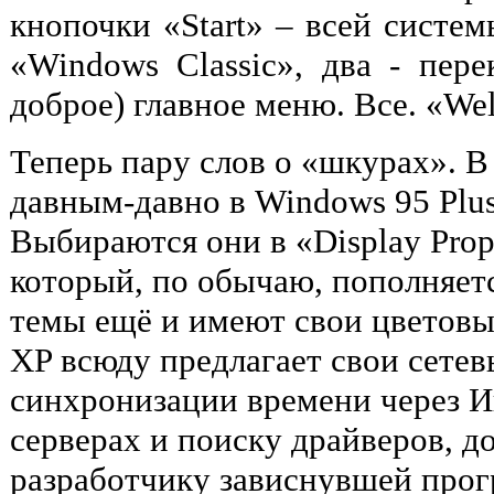
кнопочки «Start» – всей систе
«Windows Classic», два - пер
доброе) главное меню. Все. «We
Теперь пару слов о «шкурах». В
давным-давно в Windows 95 Plus
Выбираются они в «Display Prope
который, по обычаю, пополняетс
темы ещё и имеют свои цветовые
XP всюду предлагает свои сетев
синхронизации времени через И
серверах и поиску драйверов, д
разработчику зависнувшей прог