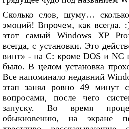
Сколько слов, шуму… сколько
эмоций! Впрочем, как всегда. :
этот самый Windows XP Profe
всегда, с установки. Это дейст
винт» - на C: кроме DOS и NC 
было. В целом установка прохо
Все напоминало недавний Windo
этап занял ровно 49 минут 
вопросами, после чего сист
запуску. Во время проце
обыкновению, на экране по
хвастливо рассказывающие 