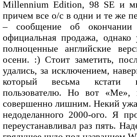
Millennium Edition, 98 SE и
причем все о/c в одни и те же 
– сообщение об окончании 
официальная продажа, однако 
полноценные английские вер
осени. :) Стоит заметить, пос
удались, за исключением, наве
который весьма кстати п
пользователю. Но вот «Me», 
совершенно лишним. Некий ужа
недоделанного 2000-ого. Я п
переустанавливал раз пять. На
грядущее чудо под названием Wh