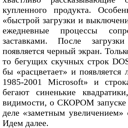
купленного продукта. Особе
«быстрой загрузки и выключен
ежедневные процессы сопр
заставками. После загрузк
появляется черный экран. Только
то бегущих скучных строк DOS-
бы «расцветает» и появляется 
1985-2001 Microsoft» и строк
бегают синенькие квадратик
видимости, о СКОРОМ запуске 
деле «заметным увеличением» с
Идем далее.