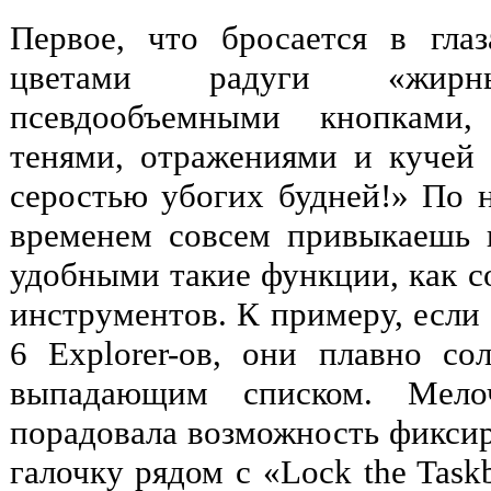
Первое, что бросается в гл
цветами радуги «жир
псевдообъемными кнопками,
тенями, отражениями и кучей
серостью убогих будней!» По н
временем совсем привыкаешь 
удобными такие функции, как с
инструментов. К примеру, если 
6 Explorer-ов, они плавно с
выпадающим списком. Мело
порадовала возможность фиксир
галочку рядом с «Lock the Tas