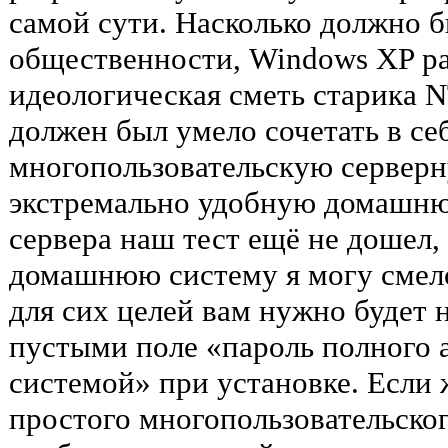
самой сути. Насколько должно б
общественности, Windows XP ра
идеологическая сметь старика NT
должен был умело сочетать в се
многопользовательскую серверн
экстремально удобную домашню
сервера наш тест ещё не дошел,
домашнюю систему я могу смело
для сих целей вам нужно будет 
пустыми поле «пароль полного
системой» при установке. Если 
простого многопользовательског