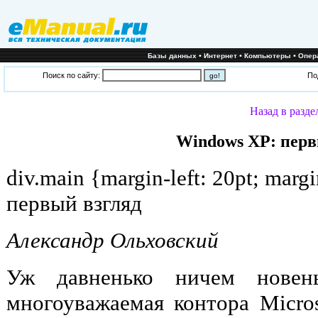
•
•
•
Базы данных
Интернет
Компьютеры
Опер
Поиск по сайту:
По
Назад в разде
Windows XP: перв
div.main {margin-left: 20pt; mar
первый взгляд
Александр Ольховский
Уж давненько ничем новен
многоуважаемая контора Micros