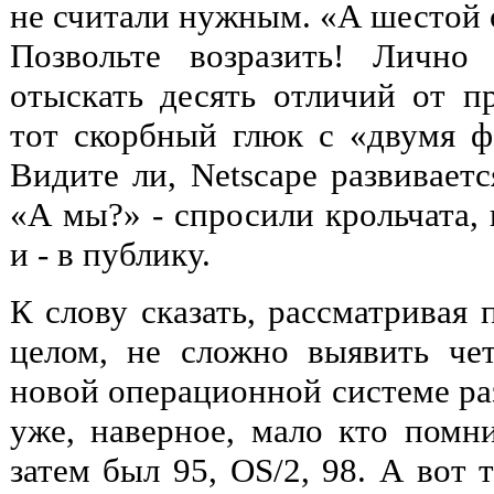
не считали нужным. «А шестой 
Позвольте возразить! Лично
отыскать десять отличий от 
тот скорбный глюк с «двумя ф
Видите ли, Netscape развиваетс
«А мы?» - спросили крольчата,
и - в публику.
К слову сказать, рассматривая 
целом, не сложно выявить че
новой операционной системе раз
уже, наверное, мало кто помни
затем был 95, OS/2, 98. А вот 