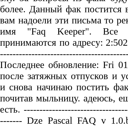
более. Данный фак постится в
вам надоели эти письма то ре
имя "Faq Keeper". Все 
принимаются по адресу: 2:50