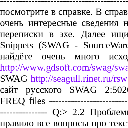
http://www.gdsoft.com/swag/sw
SWAG
http://seagull.rinet.ru/r
сайт русского SWAG 2:5020/
FREQ files ---------------------------
--------------- Q:> 2.2 Проб
правило все вопросы про тек