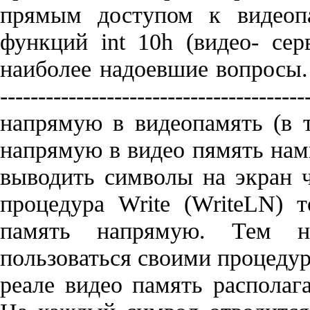
прямым доступом к видеоп
функций int 10h (видео- сер
наиболее надоевшие вопросы. -----
-----------------------------------
напрямую в видеопамять (в 
напрямую в видео пямять намн
выводить символы на экран 
процедура Write (WriteLN) 
память напрямую. Тем 
пользоваться своими процедур
реале видео память располага