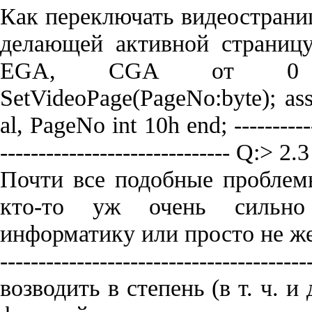
Как переключать видеостран
делающей активной страниц
EGA, CGA от 0 д
SetVideoPage(PageNo:byte); as
al, PageNo int 10h end; -------------
------------------------------ Q:
Почти все подобные проблемы
кто-то уж очень сильно
информатику или просто не желае
-------------------------------------
возводить в степень (в т. ч. 